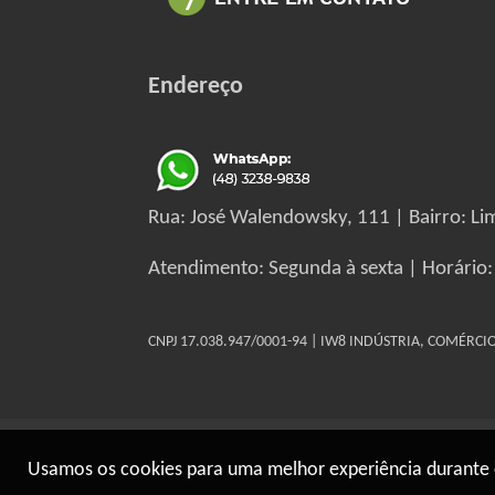
Endereço
Rua: José Walendowsky, 111 | Bairro: Lim
Atendimento: Segunda à sexta | Horário:
CNPJ 17.038.947/0001-94 | IW8 INDÚSTRIA, COMÉRC
Usamos os cookies para uma melhor experiência durante 