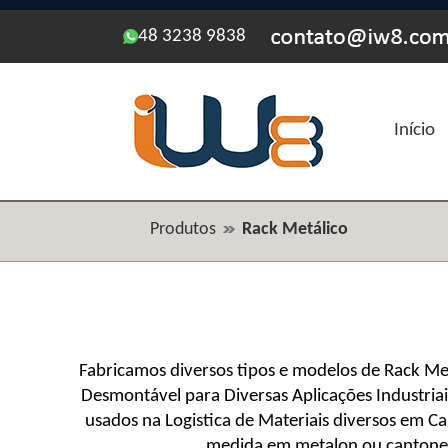
48 3238 9838
Início
Produtos
Rack Metálico
Fabricamos diversos tipos e modelos de Rack 
Desmontável para Diversas Aplicações Industriai
usados na Logistica de Materiais diversos em 
medida em metalon ou cantone