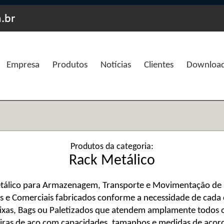
Empresa
Produtos
Notícias
Clientes
Downloa
Produtos da categoria:
Rack Metálico
Metálico para Armazenagem, Transporte e Movimentação de
s e Comerciais fabricados conforme a necessidade de cada c
Caixas, Bags ou Paletizados que atendem amplamente todos
iras de aço com capacidades, tamanhos e medidas de aco