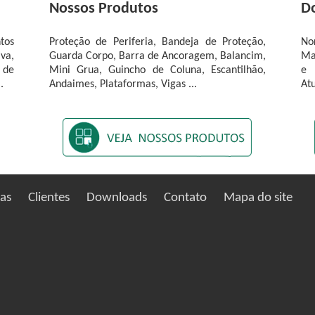
Nossos Produtos
D
tos
Proteção de Periferia, Bandeja de Proteção,
No
va,
Guarda Corpo, Barra de Ancoragem, Balancim,
Ma
 de
Mini Grua, Guincho de Coluna, Escantilhão,
e 
.
Andaimes, Plataformas, Vigas ...
At
ias
Clientes
Downloads
Contato
Mapa do site