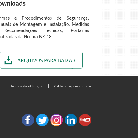
ownloads
rmas e Procedimentos de Segurança,
nuais de Montagem e Instalação, Medidas
Recomendações Técnicas, Portarias
ualizadas da Norma NR-18 ...
|
Termos de utilização
Política de privacidade