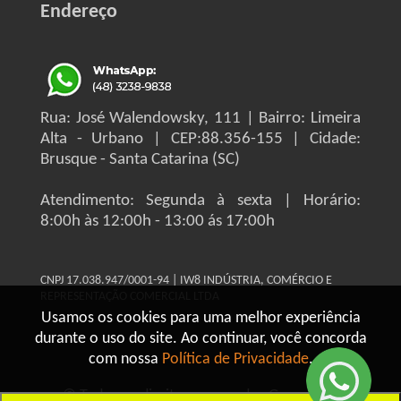
Endereço
Rua: José Walendowsky, 111 | Bairro: Limeira
Alta - Urbano | CEP:88.356-155 | Cidade:
Brusque - Santa Catarina (SC)
Atendimento: Segunda à sexta | Horário:
8:00h às 12:00h - 13:00 ás 17:00h
CNPJ 17.038.947/0001-94 | IW8 INDÚSTRIA, COMÉRCIO E
REPRESENTAÇÃO COMERCIAL LTDA
Usamos os cookies para uma melhor experiência
durante o uso do site. Ao continuar, você concorda
com nossa
Política de Privacidade
.
© Todos os direitos reservados Grupo IW8