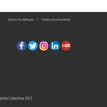
|
Termos de utilização
Política de privacidade
anta Catarina (SC)