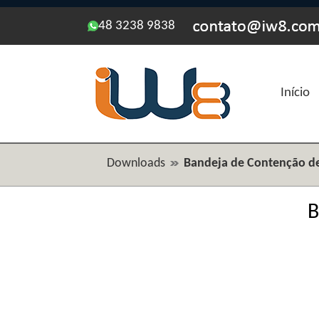
48 3238 9838
Início
Downloads
Bandeja de Contenção de
B