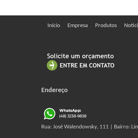
Início
Empresa
Produtos
Notíc
Endereço
Rua: José Walendowsky, 111 | Bairro: Lim