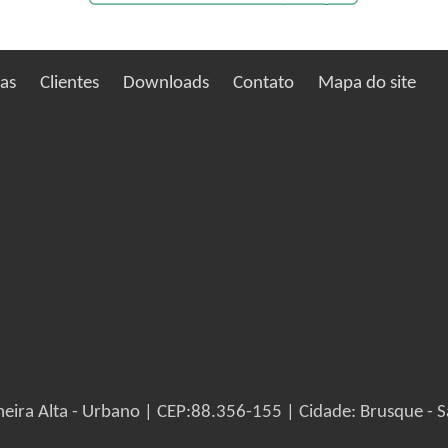
ias
Clientes
Downloads
Contato
Mapa do site
eira Alta - Urbano | CEP:88.356-155 | Cidade: Brusque - S