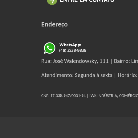
Endereço
Rua: José Walendowsky, 111 | Bairro: Lim
Atendimento: Segunda à sexta | Horário:
CNPJ 17.038.947/0001-94 | IW8 INDÚSTRIA, COMÉRC