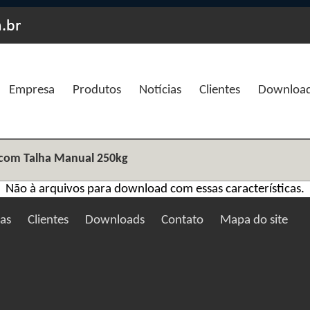
Empresa
Produtos
Notícias
Clientes
Downloa
a com Talha Manual 250kg
Não à arquivos para download com essas características.
ias
Clientes
Downloads
Contato
Mapa do site