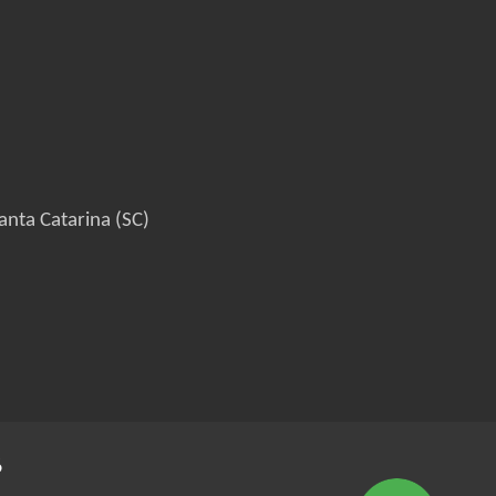
anta Catarina (SC)
6