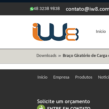
48 3238 9838
Início
Downloads
Braço Giratório de Carg
Início
Empresa
Produtos
Notíc