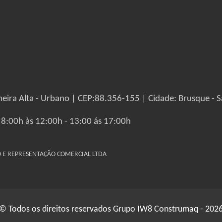
eira Alta - Urbano | CEP:88.356-155 | Cidade: Brusque - S
 8:00h às 12:00h - 13:00 ás 17:00h
IO E REPRESENTAÇÃO COMERCIAL LTDA
© Todos os direitos reservados Grupo IW8 Construmaq - 202