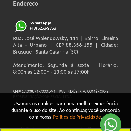
Endereço
Rua: José Walendowsky, 111 | Bairro: Limeira
Alta - Urbano | CEP:88.356-155 | Cidade:
Brusque - Santa Catarina (SC)
Atendimento: Segunda à sexta | Horário:
8:00h às 12:00h - 13:00 ás 17:00h
CNPJ 17.038.947/0001-94 | IW8 INDÚSTRIA, COMÉRCIO E
REPRESENTAÇÃO COMERCIAL LTDA
Usamos os cookies para uma melhor experiência
durante o uso do site. Ao continuar, você concorda
com nossa
Política de Privacidade
.
© Todos os direitos reservados Grupo IW8