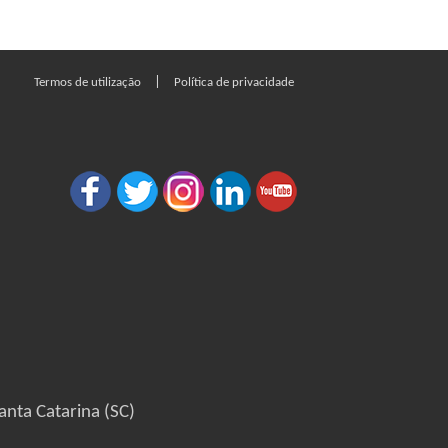
|
Termos de utilização
Política de privacidade
anta Catarina (SC)