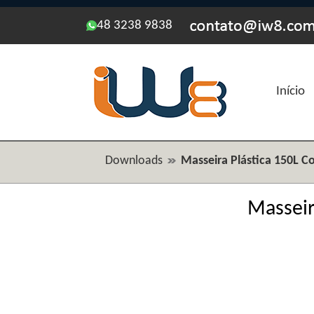
48 3238 9838
Início
Downloads
Masseira Plástica 150L 
Masseir