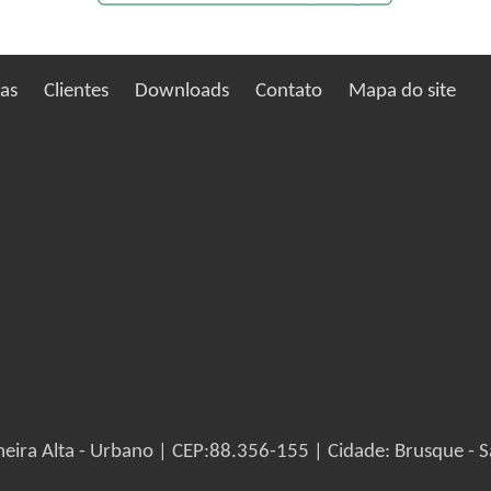
ias
Clientes
Downloads
Contato
Mapa do site
eira Alta - Urbano | CEP:88.356-155 | Cidade: Brusque - S