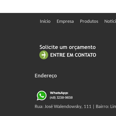
Início
Empresa
Produtos
Notíc
Endereço
Rua: José Walendowsky, 111 | Bairro: Lim