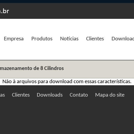
Empresa
Produtos
Notícias
Clientes
Downloa
Armazenamento de 8 Cilindros
Não à arquivos para download com essas características.
ias
Clientes
Downloads
Contato
Mapa do site