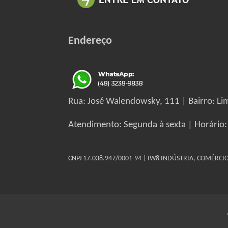
Endereço
Rua: José Walendowsky, 111 | Bairro: Lim
Atendimento: Segunda à sexta | Horário:
CNPJ 17.038.947/0001-94 | IW8 INDÚSTRIA, COMÉRC