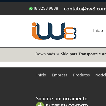
48 3238 9838
Início
Downloads
Skid para Transporte e 
Início
Empresa
Produtos
Notíc