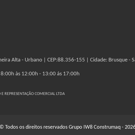
eira Alta - Urbano | CEP:88.356-155 | Cidade: Brusque - S
 8:00h às 12:00h - 13:00 ás 17:00h
IO E REPRESENTAÇÃO COMERCIAL LTDA
© Todos os direitos reservados Grupo IW8 Construmaq - 202