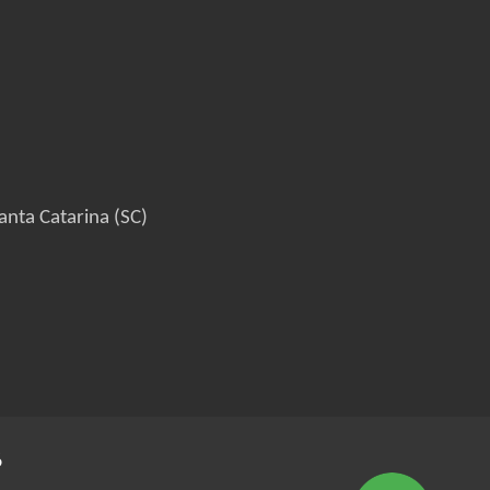
anta Catarina (SC)
6