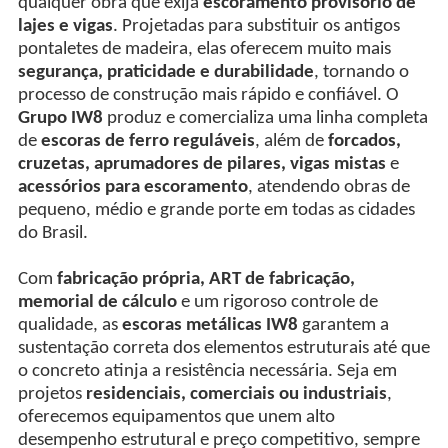
qualquer obra que exija
escoramento provisório de
lajes e vigas
. Projetadas para substituir os antigos
pontaletes de madeira, elas oferecem muito mais
segurança, praticidade e durabilidade
, tornando o
processo de construção mais rápido e confiável. O
Grupo IW8
produz e comercializa uma linha completa
de
escoras de ferro reguláveis
, além de
forcados,
cruzetas, aprumadores de pilares, vigas mistas
e
acessórios para escoramento
, atendendo obras de
pequeno, médio e grande porte em todas as cidades
do Brasil.
Com
fabricação própria, ART de fabricação,
memorial de cálculo
e um rigoroso controle de
qualidade, as
escoras metálicas IW8
garantem a
sustentação correta dos elementos estruturais até que
o concreto atinja a resistência necessária. Seja em
projetos
residenciais, comerciais ou industriais
,
oferecemos equipamentos que unem alto
desempenho estrutural e preço competitivo, sempre