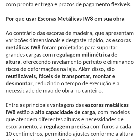
com pronta entrega e prazos de pagamento flexíveis.
Por que usar Escoras Metálicas IW8 em sua obra
Ao contrário das escoras de madeira, que apresentam
variações dimensionais e desgaste rápido, as
escoras
metálicas IW8
foram projetadas para suportar
grandes cargas com
regulagem milimétrica de
altura
, oferecendo nivelamento perfeito e eliminando
riscos de deformações na laje. Além disso, são
reutilizáveis, fáceis de transportar, montar e
desmontar
, reduzindo o tempo de execução e a
necessidade de mão de obra no canteiro.
Entre as principais vantagens das
escoras metálicas
IW8
estão a
alta capacidade de carga
, com modelos
que atendem diferentes alturas e necessidades de
escoramento, a
regulagem precisa
com furos a cada
10 centímetros, permitindo ajustes conforme a altura