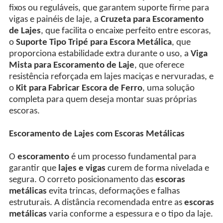
fixos ou reguláveis, que garantem suporte firme para
vigas e painéis de laje, a
Cruzeta para Escoramento
de Lajes
, que facilita o encaixe perfeito entre escoras,
o
Suporte Tipo Tripé para Escora Metálica
, que
proporciona estabilidade extra durante o uso, a
Viga
Mista para Escoramento de Laje
, que oferece
resistência reforçada em lajes maciças e nervuradas, e
o
Kit para Fabricar Escora de Ferro
, uma solução
completa para quem deseja montar suas próprias
escoras.
Escoramento de Lajes com Escoras Metálicas
O
escoramento
é um processo fundamental para
garantir que
lajes e vigas
curem de forma nivelada e
segura. O correto posicionamento das
escoras
metálicas
evita trincas, deformações e falhas
estruturais. A distância recomendada entre as
escoras
metálicas
varia conforme a espessura e o tipo da laje.