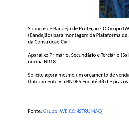
Suporte de Bandeja de Proteção - O Grupo IW8
(Bandejão) para montagem da Plataforma de Se
da Construção Civil
Aparalixo Primário, Secundário e Terciário (S
norma NR18
Solicite agora mesmo um orçamento de venda 
(faturamento via BNDES em até 48x) e prazos 
Fonte:
Grupo IW8 CONSTRUMAQ