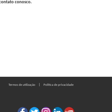
 contato conosco.
|
Termos de utilização
Política de privacidade