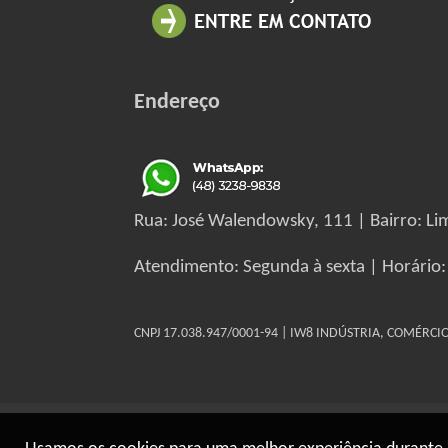
Endereço
Rua: José Walendowsky, 111 | Bairro: Lim
Atendimento: Segunda à sexta | Horário:
CNPJ 17.038.947/0001-94 | IW8 INDÚSTRIA, COMÉRC