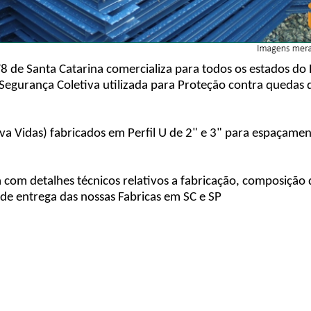
 de Santa Catarina comercializa para todos os estados do 
gurança Coletiva utilizada para Proteção contra quedas d
alva Vidas) fabricados em Perfil U de 2" e 3" para espaçam
com detalhes técnicos relativos a fabricação, composição
de entrega das nossas Fabricas em SC e SP