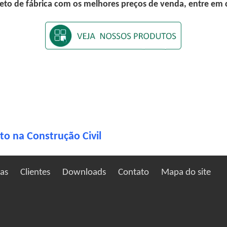
eto de fábrica com os melhores preços de venda, entre em
to na Construção Civil
ias
Clientes
Downloads
Contato
Mapa do site