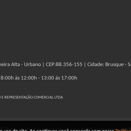
eira Alta - Urbano | CEP:88.356-155 | Cidade: Brusque - S
 8:00h às 12:00h - 13:00 ás 17:00h
IO E REPRESENTAÇÃO COMERCIAL LTDA
© Todos os direitos reservados Grupo IW8 Construmaq - 202