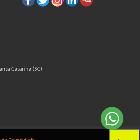
anta Catarina (SC)
6