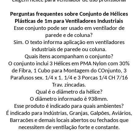
exigem hélice para ventilador de uso profissional
Perguntas frequentes sobre Conjunto de Hélices
Plásticas de 1m para Ventiladores Industriais
Esse conjunto pode ser usado em ventilador de
parede e de coluna?
Sim. O texto informa aplicação em ventiladores
industriais de parede ou coluna.
Quais itens acompanham o conjunto?
O conjunto inclui 3 Hélices em PMA Nylon com 30%
de Fibra, 1 Cubo para Montagem do COnjunto, 3
Parafusos sex. 1/4 x 1. 1/4 e 3 Porcas 1/4 CH 7/16
Trav. zincadas.
Qual é o diâmetro da hélice?
O diâmetro informado é 938mm.
Esse produto é indicado para quais ambientes?
É indicado para Indústrias, Granjas, Galpões, Aviários,
Barracões e demais locais abertos ou fechados que
necessitem de ventilação forte e constante.