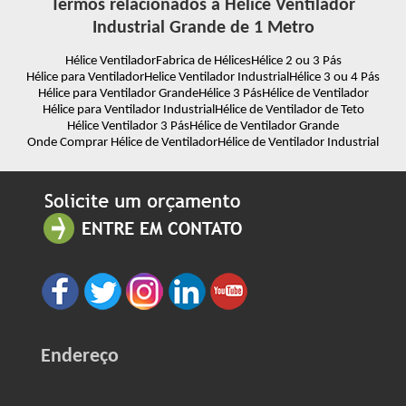
Termos relacionados à Hélice Ventilador
Industrial Grande de 1 Metro
Hélice Ventilador
Fabrica de Hélices
Hélice 2 ou 3 Pás
Hélice para Ventilador
Helice Ventilador Industrial
Hélice 3 ou 4 Pás
Hélice para Ventilador Grande
Hélice 3 Pás
Hélice de Ventilador
Hélice para Ventilador Industrial
Hélice de Ventilador de Teto
Hélice Ventilador 3 Pás
Hélice de Ventilador Grande
Onde Comprar Hélice de Ventilador
Hélice de Ventilador Industrial
Endereço