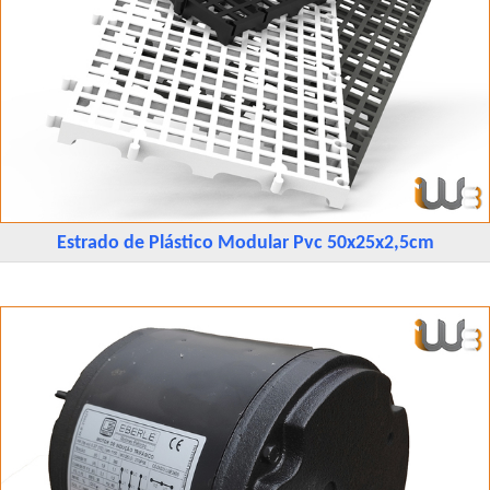
Estrado de Plástico Modular Pvc 50x25x2,5cm