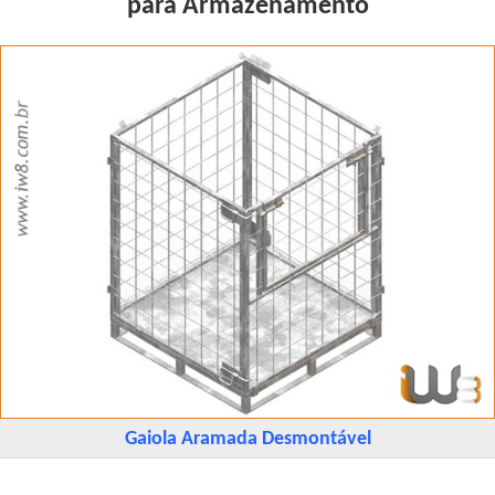
para Armazenamento
Gaiola Aramada Desmontável