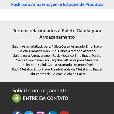
Rack para Armazenagem e Estoque de Produtos
Termos relacionados à Palete Gaiola para
Armazenamento
Gaiola Aramada
Rack para Pallets
Cesto Aramado Empilhável
Gaiola Aramada Rack
Mini Gaiola Aramada Atacado
Gaiola para Armazenagem
Rack Metálico Empilhável Palete
Gaiola Empilhável
Rack Empilhável
Gaiola para Melância
Pallet com Gaiola
Gaiola Aramada Desmontável
Rack Metálico Empilhável Usado
Gaiola de Metal Empilhável
Fabricantes de Gaiolas
Gaiola de Pallet