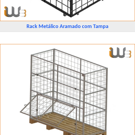
Rack Metálico Aramado com Tampa