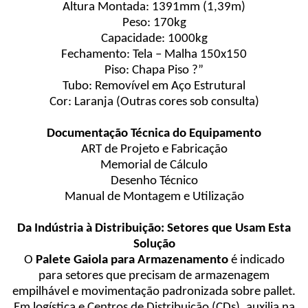
Altura Montada: 1391mm (1,39m)
Peso: 170kg
Capacidade: 1000kg
Fechamento: Tela – Malha 150x150
Piso: Chapa Piso ?”
Tubo: Removível em Aço Estrutural
Cor: Laranja (Outras cores sob consulta)
Documentação Técnica do Equipamento
ART de Projeto e Fabricação
Memorial de Cálculo
Desenho Técnico
Manual de Montagem e Utilização
Da Indústria à Distribuição: Setores que Usam Esta
Solução
O
Palete Gaiola para Armazenamento
é indicado
para setores que precisam de armazenagem
empilhável e movimentação padronizada sobre pallet.
Em logística e Centros de Distribuição (CDs), auxilia na