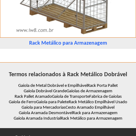
Rack Metálico para Armazenagem
Termos relacionados à Rack Metálico Dobrável
Gaiola de Metal Dobrável e Empilhável
Rack Porta Pallet
Gaiola Dobrável Grande
Gaiolas de Armazenagem
Rack Pallet Aramado
Gaiola de Transporte
Fabrica de Gaiolas
Gaiola de Ferro
Gaiola para Palete
Rack Metálico Empilhável Usado
Gaiola para Mercadorias
Cesto Aramado Empilhável
Gaiola Aramada Desmontável
Rack para Armazenagem
Gaiola Aramada Industrial
Rack Metálico para Armazenagem