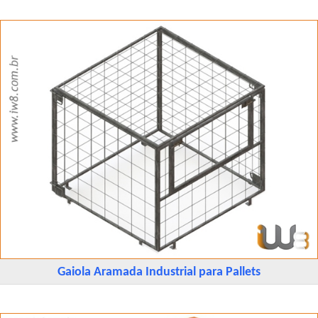
Gaiola Aramada Industrial para Pallets