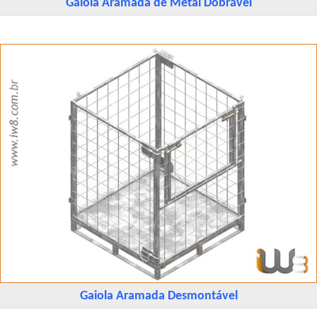
Gaiola Aramada de Metal Dobrável
Gaiola Aramada Desmontável