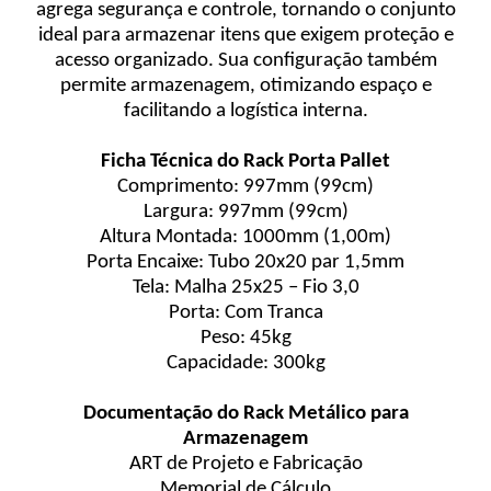
agrega segurança e controle, tornando o conjunto
ideal para armazenar itens que exigem proteção e
acesso organizado. Sua configuração também
permite armazenagem, otimizando espaço e
facilitando a logística interna.
Ficha Técnica do Rack Porta Pallet
Comprimento: 997mm (99cm)
Largura: 997mm (99cm)
Altura Montada: 1000mm (1,00m)
Porta Encaixe: Tubo 20x20 par 1,5mm
Tela: Malha 25x25 – Fio 3,0
Porta: Com Tranca
Peso: 45kg
Capacidade: 300kg
Documenta
ção do Rack Metálico para
Armazenagem
ART de Projeto e Fabricação
Memorial de Cálculo