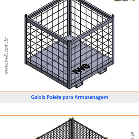
Gaiola Palete para Armazenagem