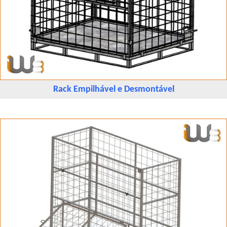
Rack Empilhável e Desmontável