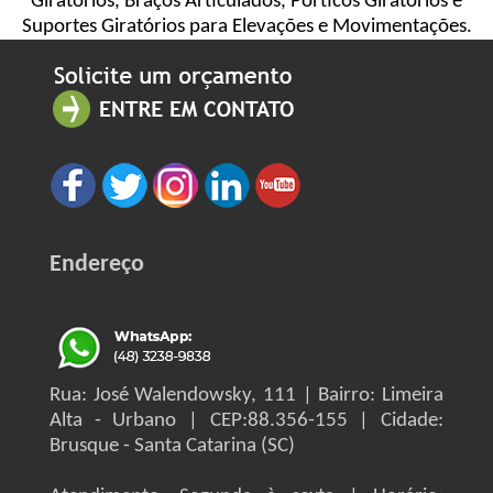
Giratórios, Braços Articulados, Pórticos Giratórios e
Suportes Giratórios para Elevações e Movimentações.
Endereço
Rua: José Walendowsky, 111 | Bairro: Limeira
Alta - Urbano | CEP:88.356-155 | Cidade:
Brusque - Santa Catarina (SC)