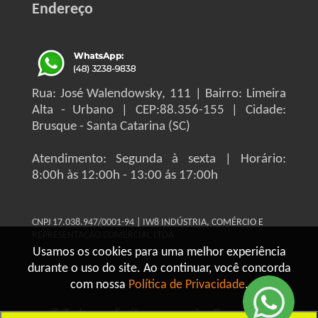
Endereço
Rua: José Walendowsky, 111 | Bairro: Limeira
Alta - Urbano | CEP:88.356-155 | Cidade:
Brusque - Santa Catarina (SC)
Atendimento: Segunda à sexta | Horário:
8:00h às 12:00h - 13:00 ás 17:00h
CNPJ 17.038.947/0001-94 | IW8 INDÚSTRIA, COMÉRCIO E
REPRESENTAÇÃO COMERCIAL LTDA
Usamos os cookies para uma melhor experiência
durante o uso do site. Ao continuar, você concorda
com nossa
Política de Privacidade
.
© Todos os direitos reservados Grupo IW8