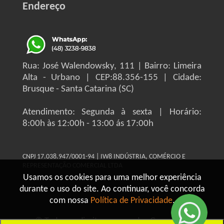
Endereço
Rua: José Walendowsky, 111 | Bairro: Limeira
Alta - Urbano | CEP:88.356-155 | Cidade:
Brusque - Santa Catarina (SC)
Atendimento: Segunda à sexta | Horário:
8:00h às 12:00h - 13:00 ás 17:00h
CNPJ 17.038.947/0001-94 | IW8 INDÚSTRIA, COMÉRCIO E
REPRESENTAÇÃO COMERCIAL LTDA
Usamos os cookies para uma melhor experiência
durante o uso do site. Ao continuar, você concorda
com nossa
Política de Privacidade
.
© Todos os direitos reservados Grupo IW8