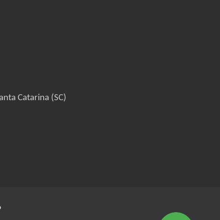
anta Catarina (SC)
6