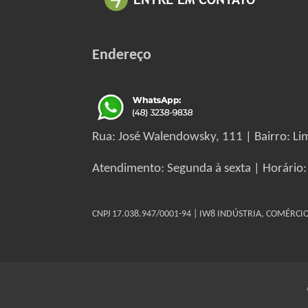
Endereço
Rua: José Walendowsky, 111 | Bairro: Lim
Atendimento: Segunda à sexta | Horário:
CNPJ 17.038.947/0001-94 | IW8 INDÚSTRIA, COMÉRC