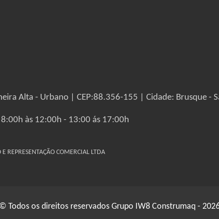
eira Alta - Urbano | CEP:88.356-155 | Cidade: Brusque - S
 8:00h às 12:00h - 13:00 ás 17:00h
IO E REPRESENTAÇÃO COMERCIAL LTDA
© Todos os direitos reservados Grupo IW8 Construmaq - 202