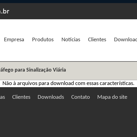
Empresa
Produtos
Notícias
Clientes
Downloa
ráfego para Sinalização Viária
Não à arquivos para download com essas características.
ias
Clientes
Downloads
Contato
Mapa do site