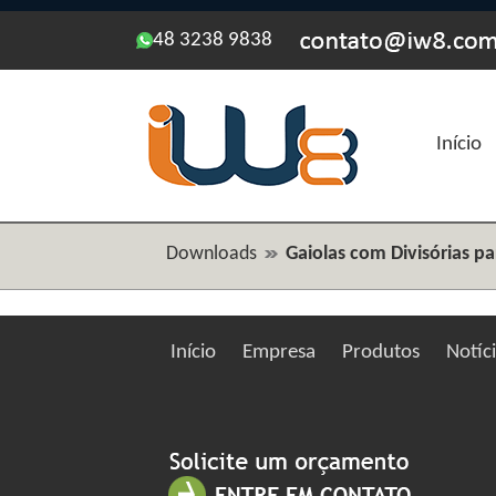
48 3238 9838
Início
Downloads
Gaiolas com Divisórias 
Início
Empresa
Produtos
Notíc