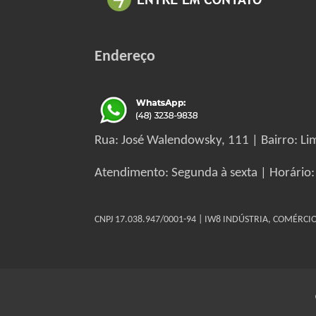
Endereço
Rua: José Walendowsky, 111 | Bairro: Lim
Atendimento: Segunda à sexta | Horário:
CNPJ 17.038.947/0001-94 | IW8 INDÚSTRIA, COMÉRC