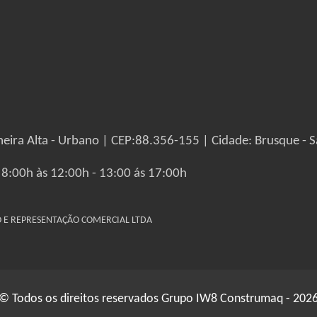
eira Alta - Urbano | CEP:88.356-155 | Cidade: Brusque - S
 8:00h às 12:00h - 13:00 ás 17:00h
IO E REPRESENTAÇÃO COMERCIAL LTDA
© Todos os direitos reservados Grupo IW8 Construmaq - 202