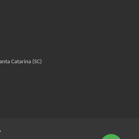
anta Catarina (SC)
6