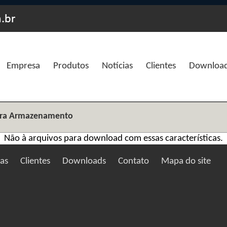
Empresa
Produtos
Notícias
Clientes
Downloa
para Armazenamento
Não à arquivos para download com essas características.
ias
Clientes
Downloads
Contato
Mapa do site