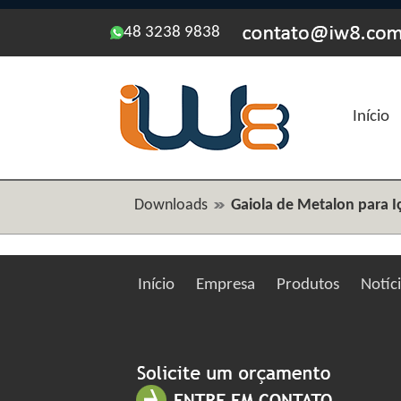
48 3238 9838
Início
Downloads
Gaiola de Metalon para 
Início
Empresa
Produtos
Notíc