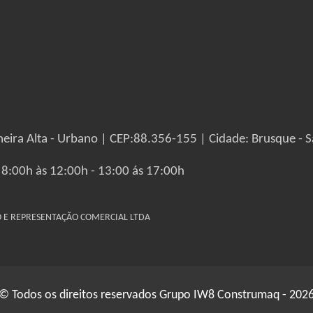
eira Alta - Urbano | CEP:88.356-155 | Cidade: Brusque - S
 8:00h às 12:00h - 13:00 ás 17:00h
IO E REPRESENTAÇÃO COMERCIAL LTDA
© Todos os direitos reservados Grupo IW8 Construmaq - 202