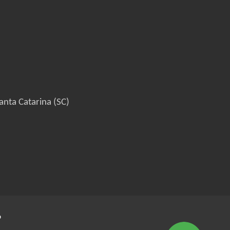
anta Catarina (SC)
6