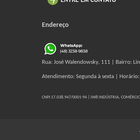
Endereço
Rua: José Walendowsky, 111 | Bairro: Lim
Atendimento: Segunda à sexta | Horário:
CNPJ 17.038.947/0001-94 | IW8 INDÚSTRIA, COMÉRC