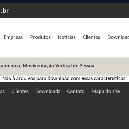
Empresa
Produtos
Notícias
Clientes
Downloa
Içamento e Moviventação Vertical de Pessoa
Não à arquivos para download com essas características.
ias
Clientes
Downloads
Contato
Mapa do site