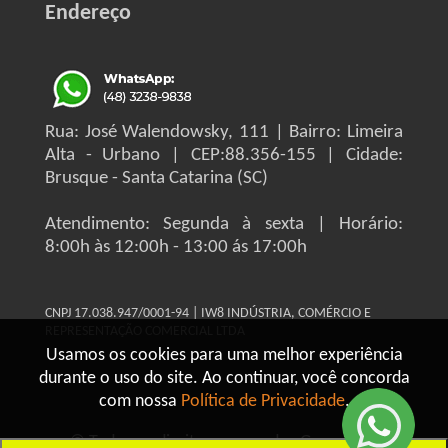
Endereço
Rua: José Walendowsky, 111 | Bairro: Limeira
Alta - Urbano | CEP:88.356-155 | Cidade:
Brusque - Santa Catarina (SC)
Atendimento: Segunda à sexta | Horário:
8:00h às 12:00h - 13:00 ás 17:00h
CNPJ 17.038.947/0001-94 | IW8 INDÚSTRIA, COMÉRCIO E
REPRESENTAÇÃO COMERCIAL LTDA
Usamos os cookies para uma melhor experiência
durante o uso do site. Ao continuar, você concorda
com nossa
Política de Privacidade
.
© Todos os direitos reservados Grupo IW8