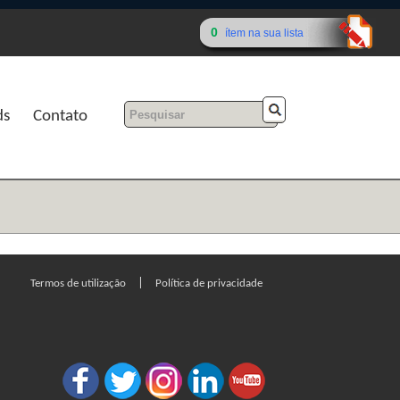
0
ítem na sua lista
ds
Contato
|
Termos de utilização
Política de privacidade