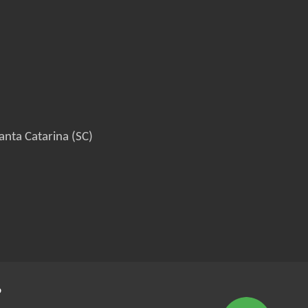
anta Catarina (SC)
6