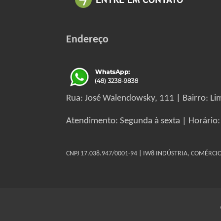
Endereço
Rua: José Walendowsky, 111 | Bairro: Lim
Atendimento: Segunda à sexta | Horário:
CNPJ 17.038.947/0001-94 | IW8 INDÚSTRIA, COMÉRC