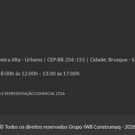
eira Alta - Urbano | CEP:88.356-155 | Cidade: Brusque - S
 8:00h às 12:00h - 13:00 ás 17:00h
IO E REPRESENTAÇÃO COMERCIAL LTDA
© Todos os direitos reservados Grupo IW8 Construmaq - 202