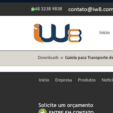
48 3238 9838
Início
Downloads
Gaiola para Transporte d
Início
Empresa
Produtos
Notíc