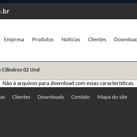
Empresa
Produtos
Notícias
Clientes
Downloa
e Cilindros 02 Und
Não à arquivos para download com essas características.
ias
Clientes
Downloads
Contato
Mapa do site