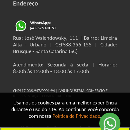
Endereço
Rua: José Walendowsky, 111 | Bairro: Limeira
Alta - Urbano | CEP:88.356-155 | Cidade:
Brusque - Santa Catarina (SC)
Atendimento: Segunda à sexta | Horário:
8:00h às 12:00h - 13:00 ás 17:00h
CNPJ 17.038.947/0001-94 | IW8 INDÚSTRIA, COMÉRCIO E
REPRESENTAÇÃO COMERCIAL LTDA
Usamos os cookies para uma melhor experiência
durante o uso do site. Ao continuar, você concorda
com nossa
Política de Privacidade
.
© Todos os direitos reservados Grupo IW8