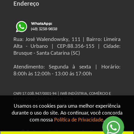
Endereço
Rua: José Walendowsky, 111 | Bairro: Limeira
Alta - Urbano | CEP:88.356-155 | Cidade:
Brusque - Santa Catarina (SC)
Atendimento: Segunda à sexta | Horário:
8:00h às 12:00h - 13:00 ás 17:00h
CNPJ 17.038.947/0001-94 | IW8 INDÚSTRIA, COMÉRCIO E
REPRESENTAÇÃO COMERCIAL LTDA
Usamos os cookies para uma melhor experiência
durante o uso do site. Ao continuar, você concorda
com nossa
Política de Privacidade
.
© Todos os direitos reservados Grupo IW8