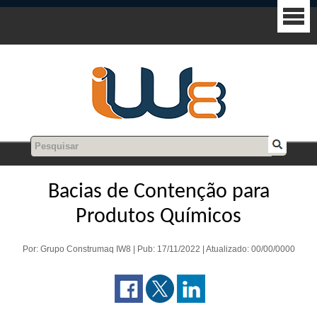
Bacias de Contenção para
Produtos Químicos
Por: Grupo Construmaq IW8 | Pub: 17/11/2022 | Atualizado: 00/00/0000