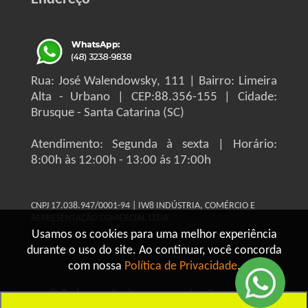
Rua: José Walendowsky, 111 | Bairro: Limeira
Alta - Urbano | CEP:88.356-155 | Cidade:
Brusque - Santa Catarina (SC)
Atendimento: Segunda à sexta | Horário:
8:00h às 12:00h - 13:00 ás 17:00h
CNPJ 17.038.947/0001-94 | IW8 INDÚSTRIA, COMÉRCIO E
REPRESENTAÇÃO COMERCIAL LTDA
Usamos os cookies para uma melhor experiência
durante o uso do site. Ao continuar, você concorda
com nossa
Política de Privacidade
.
© Todos os direitos reservados Grupo IW8