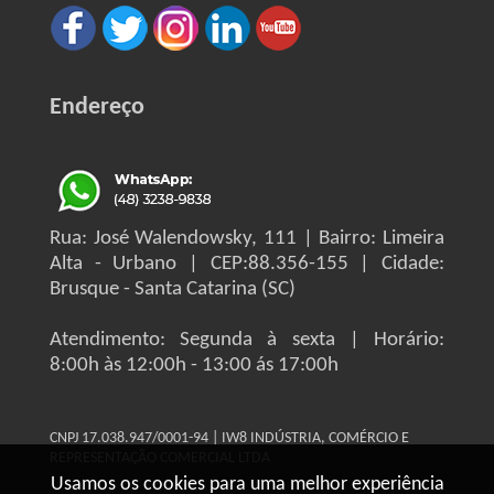
Endereço
Rua: José Walendowsky, 111 | Bairro: Limeira
Alta - Urbano | CEP:88.356-155 | Cidade:
Brusque - Santa Catarina (SC)
Atendimento: Segunda à sexta | Horário:
8:00h às 12:00h - 13:00 ás 17:00h
CNPJ 17.038.947/0001-94 | IW8 INDÚSTRIA, COMÉRCIO E
REPRESENTAÇÃO COMERCIAL LTDA
Usamos os cookies para uma melhor experiência