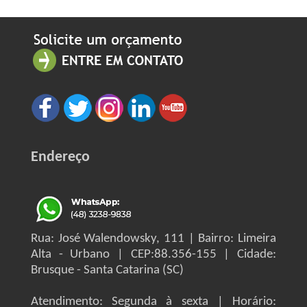
Endereço
Rua: José Walendowsky, 111 | Bairro: Limeira
Alta - Urbano | CEP:88.356-155 | Cidade:
Brusque - Santa Catarina (SC)
Atendimento: Segunda à sexta | Horário: