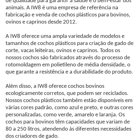
de qualidade para garantir a saúde e o bem-estar dos
animais. A IW8 é uma empresa de referência na
fabricação e venda de cochos plásticos para bovinos,
ovinos e caprinos desde 2012.
A IW8 oferece uma ampla variedade de modelos e
tamanhos de cochos plásticos para criação de gado de
corte, vacas leiteiras, ovinos e caprinos. Todos os
nossos cochos são fabricados através do processo de
rotomoldagem em polietileno de média densidade, o
que garante a resistência e a durabilidade do produto.
Além disso, a IW8 oferece cochos bovinos
ecologicamente corretos, que podem ser reciclados.
Nossos cochos plásticos também estão disponíveis em
várias cores padrão, como azul e preto, e outras cores
personalizadas, como verde, amarelo e laranja. Os
cochos para bovinos têm capacidades que variam de
80 a 250 litros, atendendo às diferentes necessidades
dos criadores de gado.