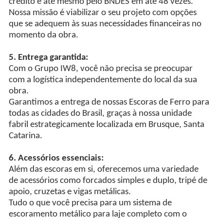
crédito e até mesmo pelo BNDES em até 48 vezes.
Nossa missão é viabilizar o seu projeto com opções
que se adequem às suas necessidades financeiras no
momento da obra.
5. Entrega garantida:
Com o Grupo IW8, você não precisa se preocupar
com a logística independentemente do local da sua
obra.
Garantimos a entrega de nossas Escoras de Ferro para
todas as cidades do Brasil, graças à nossa unidade
fabril estrategicamente localizada em Brusque, Santa
Catarina.
6. Acessórios essenciais:
Além das escoras em si, oferecemos uma variedade
de acessórios como forcados simples e duplo, tripé de
apoio, cruzetas e vigas metálicas.
Tudo o que você precisa para um sistema de
escoramento metálico para laje completo com o