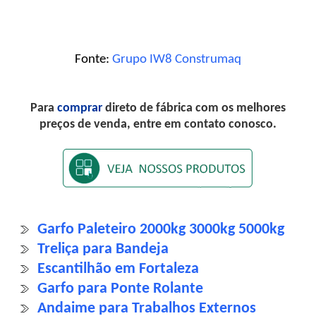
Fonte:
Grupo IW8 Construmaq
Para
comprar
direto de fábrica com os melhores
preços de venda, entre em contato conosco.
Garfo Paleteiro 2000kg 3000kg 5000kg
Treliça para Bandeja
Escantilhão em Fortaleza
Garfo para Ponte Rolante
Andaime para Trabalhos Externos