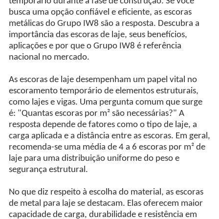
temporário durante a fase de construção. Se você
busca uma opção confiável e eficiente, as escoras
metálicas do Grupo IW8 são a resposta. Descubra a
importância das escoras de laje, seus benefícios,
aplicações e por que o Grupo IW8 é referência
nacional no mercado.
As escoras de laje desempenham um papel vital no
escoramento temporário de elementos estruturais,
como lajes e vigas. Uma pergunta comum que surge
é: "Quantas escoras por m² são necessárias?" A
resposta depende de fatores como o tipo de laje, a
carga aplicada e a distância entre as escoras. Em geral,
recomenda-se uma média de 4 a 6 escoras por m² de
laje para uma distribuição uniforme do peso e
segurança estrutural.
No que diz respeito à escolha do material, as escoras
de metal para laje se destacam. Elas oferecem maior
capacidade de carga, durabilidade e resistência em