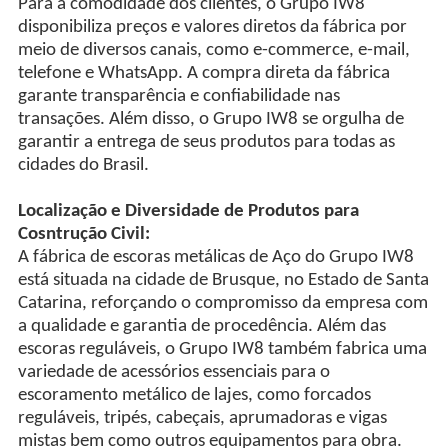
Para a comodidade dos clientes, o Grupo IW8
disponibiliza preços e valores diretos da fábrica por
meio de diversos canais, como e-commerce, e-mail,
telefone e WhatsApp. A compra direta da fábrica
garante transparência e confiabilidade nas
transações. Além disso, o Grupo IW8 se orgulha de
garantir a entrega de seus produtos para todas as
cidades do Brasil.
Localização e Diversidade de Produtos para
Cosntrução Civil:
A fábrica de escoras metálicas de Aço do Grupo IW8
está situada na cidade de Brusque, no Estado de Santa
Catarina, reforçando o compromisso da empresa com
a qualidade e garantia de procedência. Além das
escoras reguláveis, o Grupo IW8 também fabrica uma
variedade de acessórios essenciais para o
escoramento metálico de lajes, como forcados
reguláveis, tripés, cabeçais, aprumadoras e vigas
mistas bem como outros equipamentos para obra.