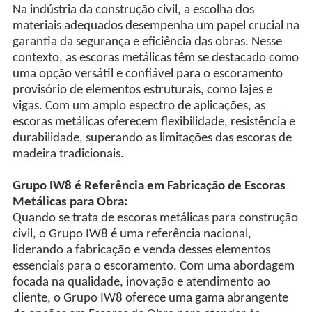
Na indústria da construção civil, a escolha dos
materiais adequados desempenha um papel crucial na
garantia da segurança e eficiência das obras. Nesse
contexto, as escoras metálicas têm se destacado como
uma opção versátil e confiável para o escoramento
provisório de elementos estruturais, como lajes e
vigas. Com um amplo espectro de aplicações, as
escoras metálicas oferecem flexibilidade, resistência e
durabilidade, superando as limitações das escoras de
madeira tradicionais.
Grupo IW8 é Referência em Fabricação de Escoras
Metálicas para Obra:
Quando se trata de escoras metálicas para construção
civil, o Grupo IW8 é uma referência nacional,
liderando a fabricação e venda desses elementos
essenciais para o escoramento. Com uma abordagem
focada na qualidade, inovação e atendimento ao
cliente, o Grupo IW8 oferece uma gama abrangente