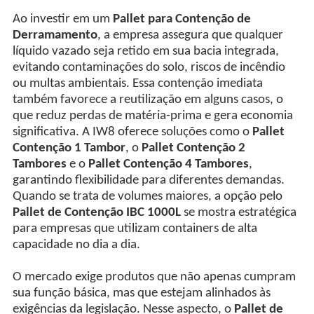
Ao investir em um
Pallet para Contenção de
Derramamento
, a empresa assegura que qualquer
líquido vazado seja retido em sua bacia integrada,
evitando contaminações do solo, riscos de incêndio
ou multas ambientais. Essa contenção imediata
também favorece a reutilização em alguns casos, o
que reduz perdas de matéria-prima e gera economia
significativa. A IW8 oferece soluções como o
Pallet
Contenção 1 Tambor
, o
Pallet Contenção 2
Tambores
e o
Pallet Contenção 4 Tambores
,
garantindo flexibilidade para diferentes demandas.
Quando se trata de volumes maiores, a opção pelo
Pallet de Contenção IBC 1000L
se mostra estratégica
para empresas que utilizam containers de alta
capacidade no dia a dia.
O mercado exige produtos que não apenas cumpram
sua função básica, mas que estejam alinhados às
exigências da legislação. Nesse aspecto, o
Pallet de