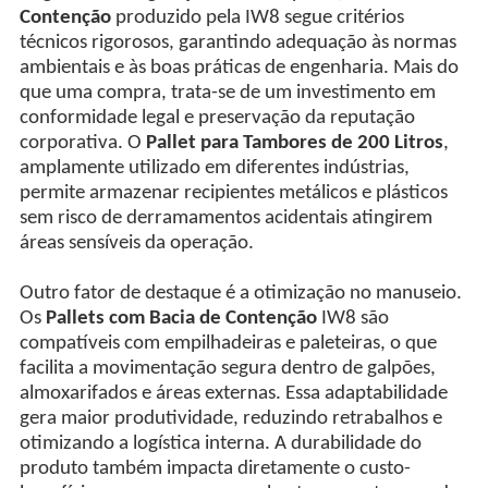
Contenção
produzido pela IW8 segue critérios
técnicos rigorosos, garantindo adequação às normas
ambientais e às boas práticas de engenharia. Mais do
que uma compra, trata-se de um investimento em
conformidade legal e preservação da reputação
corporativa. O
Pallet para Tambores de 200 Litros
,
amplamente utilizado em diferentes indústrias,
permite armazenar recipientes metálicos e plásticos
sem risco de derramamentos acidentais atingirem
áreas sensíveis da operação.
Outro fator de destaque é a otimização no manuseio.
Os
Pallets com Bacia de Contenção
IW8 são
compatíveis com empilhadeiras e paleteiras, o que
facilita a movimentação segura dentro de galpões,
almoxarifados e áreas externas. Essa adaptabilidade
gera maior produtividade, reduzindo retrabalhos e
otimizando a logística interna. A durabilidade do
produto também impacta diretamente o custo-