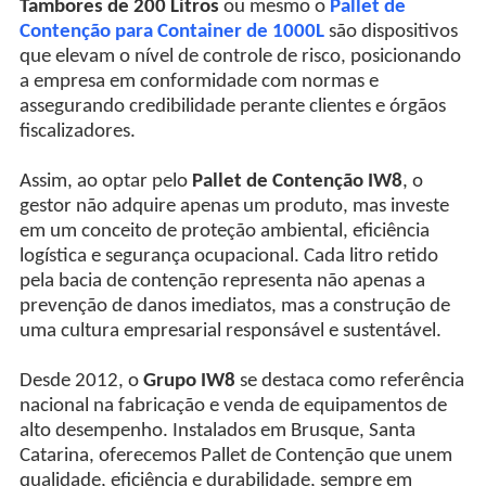
Tambores de 200 Litros
ou mesmo o
Pallet de
Contenção para Container de 1000L
são dispositivos
que elevam o nível de controle de risco, posicionando
a empresa em conformidade com normas e
assegurando credibilidade perante clientes e órgãos
fiscalizadores.
Assim, ao optar pelo
Pallet de Contenção IW8
, o
gestor não adquire apenas um produto, mas investe
em um conceito de proteção ambiental, eficiência
logística e segurança ocupacional. Cada litro retido
pela bacia de contenção representa não apenas a
prevenção de danos imediatos, mas a construção de
uma cultura empresarial responsável e sustentável.
Desde 2012, o
Grupo IW8
se destaca como referência
nacional na fabricação e venda de equipamentos de
alto desempenho. Instalados em Brusque, Santa
Catarina, oferecemos Pallet de Contenção que unem
qualidade, eficiência e durabilidade, sempre em