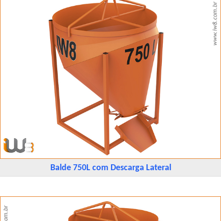
Balde 750L com Descarga Lateral