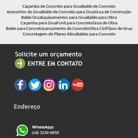
Caçamba de Concreto para Grua
Balde de Concreto
Acessórios de Grua
Balde de Concreto para Grua
Grua de Construção
Balde Grua
Equipamentos para Grua
Balde para Obra
Caçamba para Grua
Funil para Concreto
Grua de Obra
Balde para Concreto
Lançamento de Concreto
Obra Civil
Tipos de Grua
Concretagem de Pilares Altos
Baldes para Concreto
Endereço