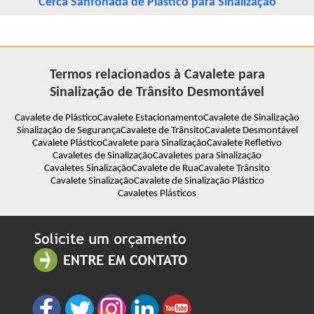
Cerca Sanfonada de Plástico para Sinalização
Termos relacionados à Cavalete para
Sinalização de Trânsito Desmontável
Cavalete de Plástico
Cavalete Estacionamento
Cavalete de Sinalização
Sinalização de Segurança
Cavalete de Trânsito
Cavalete Desmontável
Cavalete Plástico
Cavalete para Sinalização
Cavalete Refletivo
Cavaletes de Sinalização
Cavaletes para Sinalização
Cavaletes Sinalização
Cavalete de Rua
Cavalete Trânsito
Cavalete Sinalização
Cavalete de Sinalização Plástico
Cavaletes Plásticos