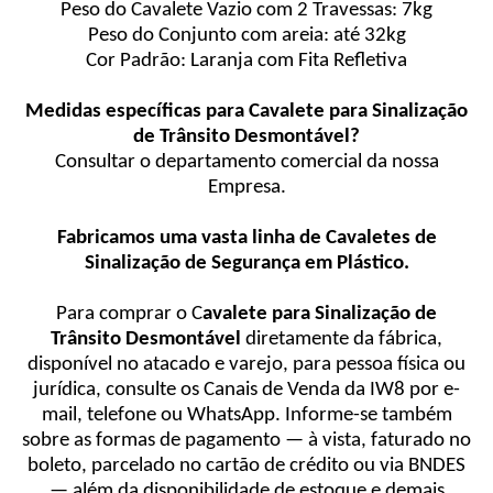
Peso do Cavalete Vazio com 2 Travessas: 7kg
Peso do Conjunto com areia: até 32kg
Cor Padrão: Laranja com Fita Refletiva
Medidas específicas para Cavalete para Sinalização
de Trânsito Desmontável?
Consultar o departamento comercial da nossa
Empresa.
Fabricamos uma vasta linha de Cavaletes de
Sinalização de Segurança em Plástico.
Para comprar o C
avalete para Sinalização de
Trânsito Desmontável
diretamente da fábrica,
disponível no atacado e varejo, para pessoa física ou
jurídica, consulte os Canais de Venda da IW8 por e-
mail, telefone ou WhatsApp. Informe-se também
sobre as formas de pagamento — à vista, faturado no
boleto, parcelado no cartão de crédito ou via BNDES
— além da disponibilidade de estoque e demais