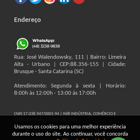
Endereço
Rua: José Walendowsky, 111 | Bairro: Limeira
Alta - Urbano | CEP:88.356-155 | Cidade:
Brusque - Santa Catarina (SC)
Atendimento: Segunda à sexta | Horário:
8:00h às 12:00h - 13:00 ás 17:00h
CNPJ 17.038.947/0001-94 | IW8 INDÚSTRIA, COMÉRCIO E
REPRESENTAÇÃO COMERCIAL LTDA
Usamos os cookies para uma melhor experiência
durante o uso do site. Ao continuar, você concorda