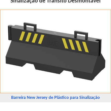
Sinalização de Trânsito Desmontável
Barreira New Jersey de Plástico para Sinalização