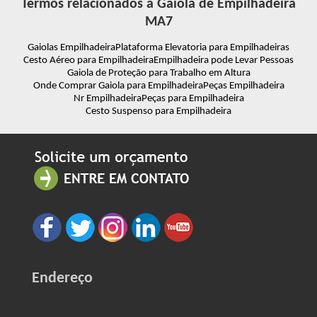
Termos relacionados à Gaiola de Empilhadeira
MA7
Gaiolas Empilhadeira
Plataforma Elevatoria para Empilhadeiras
Cesto Aéreo para Empilhadeira
Empilhadeira pode Levar Pessoas
Gaiola de Proteção para Trabalho em Altura
Onde Comprar Gaiola para Empilhadeira
Peças Empilhadeira
Nr Empilhadeira
Peças para Empilhadeira
Cesto Suspenso para Empilhadeira
Endereço