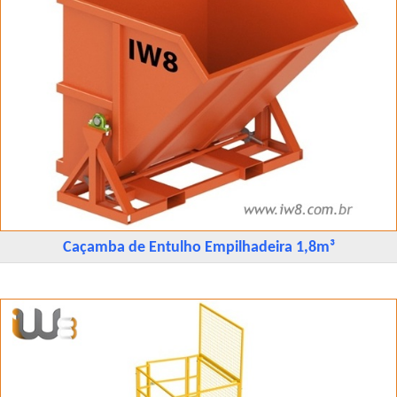
Caçamba de Entulho Empilhadeira 1,8m³