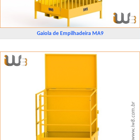
Gaiola de Empilhadeira MA9