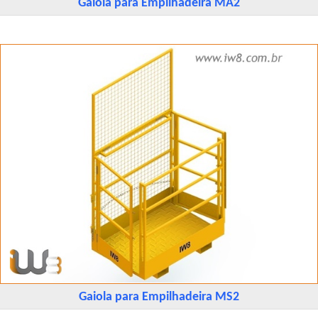
Gaiola para Empilhadeira MA2
Gaiola para Empilhadeira MS2