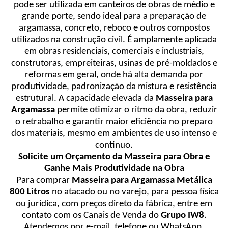
pode ser utilizada em canteiros de obras de médio e
grande porte, sendo ideal para a preparação de
argamassa, concreto, reboco e outros compostos
utilizados na construção civil. É amplamente aplicada
em obras residenciais, comerciais e industriais,
construtoras, empreiteiras, usinas de pré-moldados e
reformas em geral, onde há alta demanda por
produtividade, padronização da mistura e resistência
estrutural. A capacidade elevada da
Masseira para
Argamassa
permite otimizar o ritmo da obra, reduzir
o retrabalho e garantir maior eficiência no preparo
dos materiais, mesmo em ambientes de uso intenso e
contínuo.
Solicite um Orçamento da Masseira para Obra e
Ganhe Mais Produtividade na Obra
Para comprar
Masseira para Argamassa Metálica
800 Litros
no atacado ou no varejo, para pessoa física
ou jurídica, com preços direto da fábrica, entre em
contato com os Canais de Venda do
Grupo IW8
.
Atendemos por e-mail, telefone ou WhatsApp,