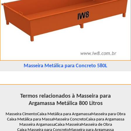
Masseira Metálica para Concreto 580L
Termos relacionados à Masseira para
Argamassa Metálica 800 Litros
Masseira Cimento
Caixa Metálica para Argamassa
Masseira para Obra
Caixa Metálica para Massa
Masseira Concreto
Caixa para Argamassa
Masseira Argamassa
Caixa Masseira
Masseira de Obra
Caixa Masseira para Concreto
Masseira para Argamassa