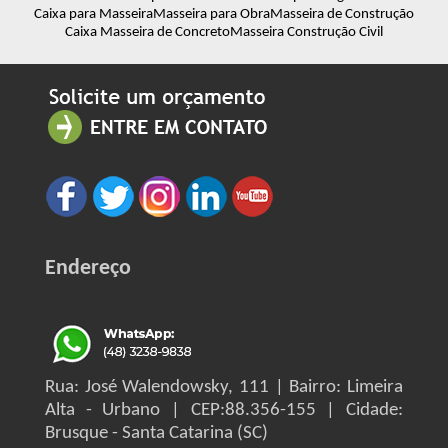
Caixa para Masseira
Masseira para Obra
Masseira de Construção
Caixa Masseira de Concreto
Masseira Construção Civil
Endereço
Rua: José Walendowsky, 111 | Bairro: Limeira
Alta - Urbano | CEP:88.356-155 | Cidade:
Brusque - Santa Catarina (SC)