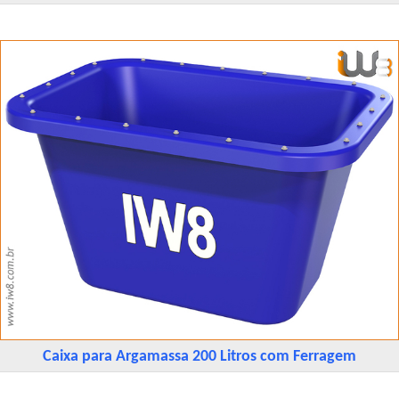
Caixa para Argamassa 200 Litros com Ferragem