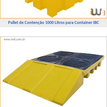
Pallet de Contenção 1000 Litros para Container IBC