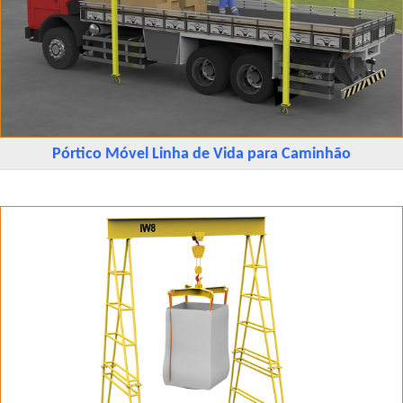
Pórtico Móvel Linha de Vida para Caminhão