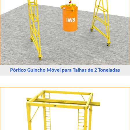
Pórtico Guincho Móvel para Talhas de 2 Toneladas