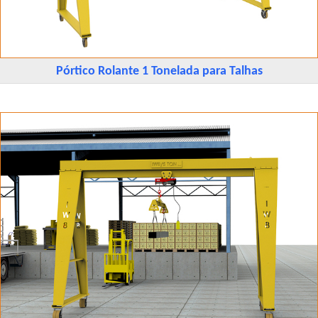
Pórtico Rolante 1 Tonelada para Talhas