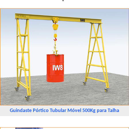
Guindaste Pórtico Tubular Móvel 500Kg para Talha