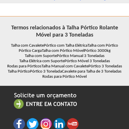
Termos relacionados à Talha Pórtico Rolante
Móvel para 3 Toneladas
Talha com Cavalete
Pórtico com Talha Elétrica
Talha com Pórtico
Pórtico Carga
Talha com Pórtico Móvel
Pórtico 3000kg
Talha com Suporte
Pórtico Manual 3 Toneladas
Talha Elétrica com Suporte
Pórtico Móvel 3 Toneladas
Rodas para Pórticos
Talha Manual com Cavalete
Pórtico 3 Toneladas
Talha Pórtico
Pórtico 3 Tonelada
Cavalete para Talha de 3 Toneladas
Rodas para Pórtico Móvel