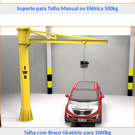
Suporte para Talha Manual ou Elétrica 500kg
Talha com Braço Giratório para 1000kg