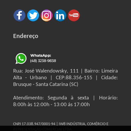
Endereço
Rua: José Walendowsky, 111 | Bairro: Limeira
Alta - Urbano | CEP:88.356-155 | Cidade:
Brusque - Santa Catarina (SC)
Atendimento: Segunda à sexta | Horário:
8:00h às 12:00h - 13:00 ás 17:00h
CNPJ 17.038.947/0001-94 | IW8 INDÚSTRIA, COMÉRCIO E
REPRESENTAÇÃO COMERCIAL LTDA