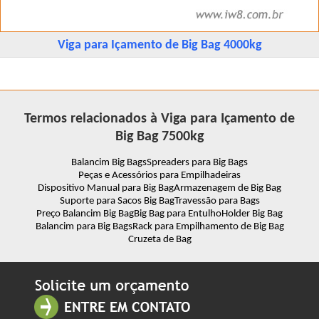
Viga para Içamento de Big Bag 4000kg
Termos relacionados à Viga para Içamento de
Big Bag 7500kg
Balancim Big Bags
Spreaders para Big Bags
Peças e Acessórios para Empilhadeiras
Dispositivo Manual para Big Bag
Armazenagem de Big Bag
Suporte para Sacos Big Bag
Travessão para Bags
Preço Balancim Big Bag
Big Bag para Entulho
Holder Big Bag
Balancim para Big Bags
Rack para Empilhamento de Big Bag
Cruzeta de Bag