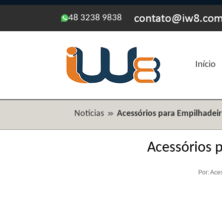
48 3238 9838
Início
Notícias
Acessórios para Empilhadei
Acessórios 
Por: Ace