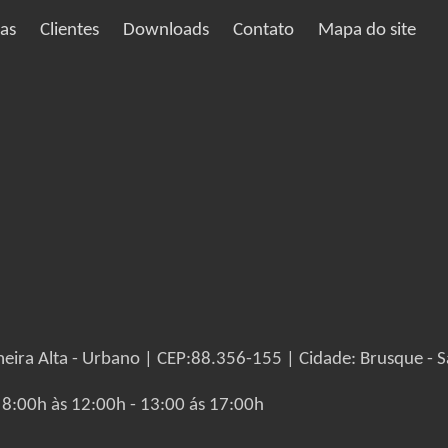
ias
Clientes
Downloads
Contato
Mapa do site
eira Alta - Urbano | CEP:88.356-155 | Cidade: Brusque - S
 8:00h às 12:00h - 13:00 ás 17:00h