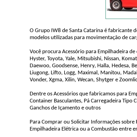
O Grupo IW8 de Santa Catarina é fabricante d
modelos utilizadas para movimentação de carg
Você procura Acessório para Empilhadeira de
Hyster, Toyota, Yale, Mitsubishi, Nissan, Komats
Daewoo, Goodsense, Henry, Halla, Hedesa, Belt
Liugong, Lifto, Logg, Maximal, Manitou, Madal
Vonder, Xgma, Xilin, Wecan, Shytger e Zoomli
Dentre os Acessórios que fabricamos para Em
Container Basculantes, Pá Carregadeira Tipo C
Ganchos de Içamento e outros
Para Comprar ou Solicitar Informações sobre P
Empilhadeira Elétrica ou a Combustão entre