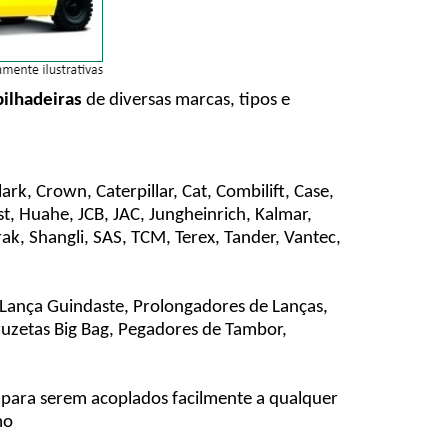
ilhadeiras
de diversas marcas, tipos e
lark, Crown, Caterpillar, Cat, Combilift, Case,
t, Huahe, JCB, JAC, Jungheinrich, Kalmar,
ak, Shangli, SAS, TCM, Terex, Tander, Vantec,
 Lança Guindaste, Prolongadores de Lanças,
Cruzetas Big Bag, Pegadores de Tambor,
s para serem acoplados facilmente a qualquer
mo