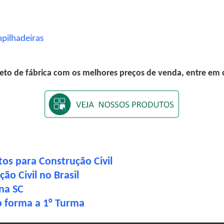
mpilhadeiras
eto de fábrica com os melhores preços de venda, entre em
os para Construção Civil
ão Civil no Brasil
na SC
 forma a 1° Turma