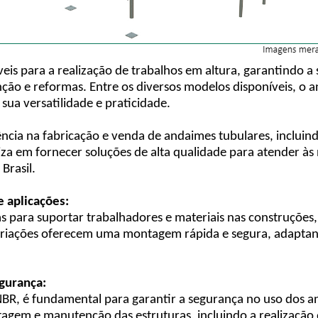
eis para a realização de trabalhos em altura, garantindo a 
enção e reformas. Entre os diversos modelos disponíveis, o
sua versatilidade e praticidade.
cia na fabricação e venda de andaimes tubulares, incluin
za em fornecer soluções de alta qualidade para atender às 
Brasil.
 aplicações:
as para suportar trabalhadores e materiais nas construções
ariações oferecem uma montagem rápida e segura, adaptand
gurança:
NBR, é fundamental para garantir a segurança no uso dos 
em e manutenção das estruturas, incluindo a realização d