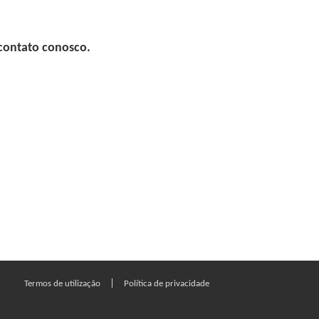
 contato conosco.
|
Termos de utilização
Política de privacidade