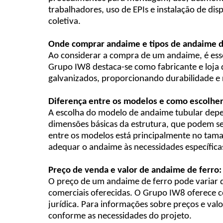
trabalhadores, uso de EPIs e instalação de di
coletiva.
Onde comprar andaime e tipos de andaime d
Ao considerar a compra de um andaime, é ess
Grupo IW8 destaca-se como fabricante e loja
galvanizados, proporcionando durabilidade e r
Diferença entre os modelos e como escolher
A escolha do modelo de andaime tubular depen
dimensões básicas da estrutura, que podem se
entre os modelos está principalmente no tama
adequar o andaime às necessidades específica
Preço de venda e valor de andaime de ferro:
O preço de um andaime de ferro pode variar d
comerciais oferecidas. O Grupo IW8 oferece c
jurídica. Para informações sobre preços e val
conforme as necessidades do projeto.