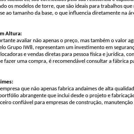
indo os modelos de torre, que são ideais para trabalhos que
 ao tamanho da base, o que influencia diretamente na área
m Altura:
ortante avaliar não apenas o preço, mas também o valor ag
elo Grupo IW8, representam um investimento em segurança 
locadoras e vendas diretas para pessoa física e jurídica, 
de fazer uma compra, é recomendável consultar a fábrica p
aimes:
 empresa que não apenas fabrica andaimes de alta qualida
ortfólio abrangente que inclui desde o projeto e fabricaç
ceiro confiável para empresas de construção, manutenção 