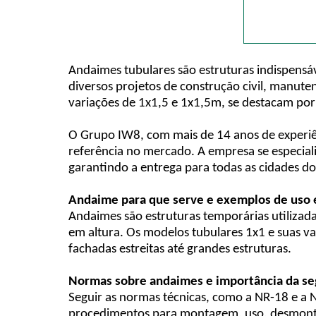
Andaimes tubulares são estruturas indispensáv
diversos projetos de construção civil, manut
variações de 1x1,5 e 1x1,5m, se destacam por 
O Grupo IW8, com mais de 14 anos de experiên
referência no mercado. A empresa se especiali
garantindo a entrega para todas as cidades do 
Andaime para que serve e exemplos de uso e
Andaimes são estruturas temporárias utilizad
em altura. Os modelos tubulares 1x1 e suas v
fachadas estreitas até grandes estruturas.
Normas sobre andaimes e importância da se
Seguir as normas técnicas, como a NR-18 e a 
procedimentos para montagem, uso, desmontag