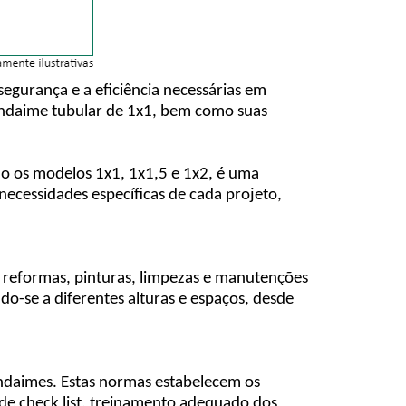
segurança e a eficiência necessárias em
 andaime tubular de 1x1, bem como suas
do os modelos 1x1, 1x1,5 e 1x2, é uma
necessidades específicas de cada projeto,
, reformas, pinturas, limpezas e manutenções
o-se a diferentes alturas e espaços, desde
andaimes. Estas normas estabelecem os
e check list, treinamento adequado dos