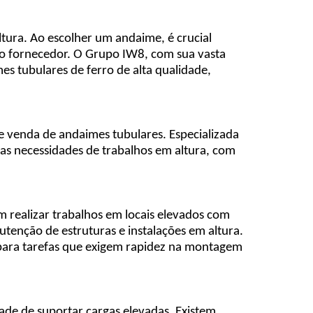
ltura. Ao escolher um andaime, é crucial
do fornecedor. O Grupo IW8, com sua vasta
s tubulares de ferro de alta qualidade,
e venda de andaimes tubulares. Especializada
sas necessidades de trabalhos em altura, com
m realizar trabalhos em locais elevados com
utenção de estruturas e instalações em altura.
 para tarefas que exigem rapidez na montagem
ade de suportar cargas elevadas. Existem