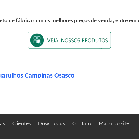
eto de fábrica com os melhores preços de venda, entre em
uarulhos Campinas Osasco
ias
Clientes
Downloads
Contato
Mapa do site