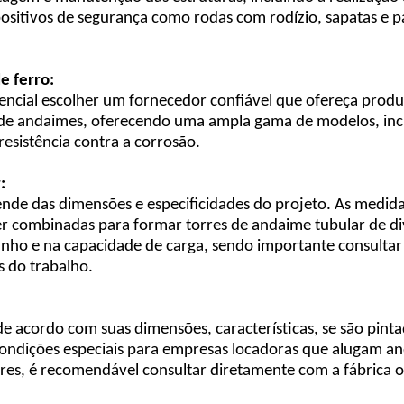
spositivos de segurança como rodas com rodízio, sapatas e p
e ferro:
encial escolher um fornecedor confiável que ofereça prod
 de andaimes, oferecendo uma ampla gama de modelos, inc
esistência contra a corrosão.
:
de das dimensões e especificidades do projeto. As medida
r combinadas para formar torres de andaime tubular de div
nho e na capacidade de carga, sendo importante consultar
s do trabalho.
e acordo com suas dimensões, características, se são pinta
ondições especiais para empresas locadoras que alugam and
ores, é recomendável consultar diretamente com a fábrica o