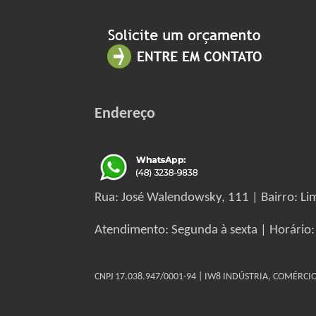
Endereço
Rua: José Walendowsky, 111 | Bairro: Lim
Atendimento: Segunda à sexta | Horário:
CNPJ 17.038.947/0001-94 | IW8 INDÚSTRIA, COMÉRC