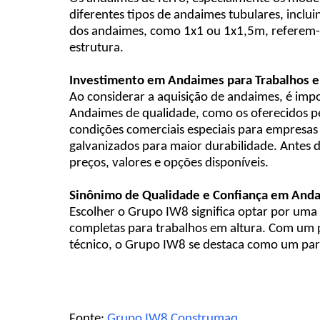
diferentes tipos de andaimes tubulares, inclu
dos andaimes, como 1x1 ou 1x1,5m, referem-se
estrutura.
Investimento em Andaimes para Trabalhos e
Ao considerar a aquisição de andaimes, é imp
Andaimes de qualidade, como os oferecidos p
condições comerciais especiais para empresas 
galvanizados para maior durabilidade. Antes 
preços, valores e opções disponíveis.
Sinônimo de Qualidade e Confiança em And
Escolher o Grupo IW8 significa optar por uma
completas para trabalhos em altura. Com um p
técnico, o Grupo IW8 se destaca como um par
Fonte:
Grupo IW8 Construmaq