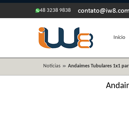
48 3238 9838
Início
Notícias
Andaimes Tubulares 1x1 par
Andaim