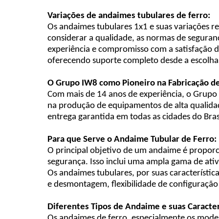
Variações de andaimes tubulares de ferro:
Os andaimes tubulares 1x1 e suas variações re
considerar a qualidade, as normas de seguran
experiência e compromisso com a satisfação d
oferecendo suporte completo desde a escolha 
O Grupo IW8 como Pioneiro na Fabricação d
Com mais de 14 anos de experiência, o Grupo 
na produção de equipamentos de alta qualidad
entrega garantida em todas as cidades do Bras
Para que Serve o Andaime Tubular de Ferro:
O principal objetivo de um andaime é proporc
segurança. Isso inclui uma ampla gama de ativ
Os andaimes tubulares, por suas característi
e desmontagem, flexibilidade de configuração 
Diferentes Tipos de Andaime e suas Caracter
Os andaimes de ferro, especialmente os modelo