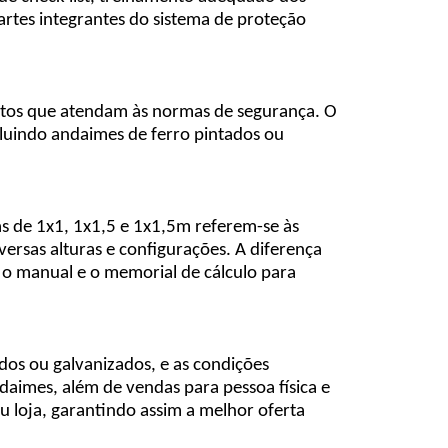
artes integrantes do sistema de proteção
utos que atendam às normas de segurança. O
luindo andaimes de ferro pintados ou
s de 1x1, 1x1,5 e 1x1,5m referem-se às
ersas alturas e configurações. A diferença
 o manual e o memorial de cálculo para
dos ou galvanizados, e as condições
aimes, além de vendas para pessoa física e
u loja, garantindo assim a melhor oferta