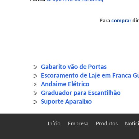
Para
comprar
dir
Gabarito vão de Portas
Escoramento de Laje em Franca G
Andaime Elétrico
Graduador para Escantilhão
Suporte Aparalixo
Início
Empresa
Produtos
Notíc