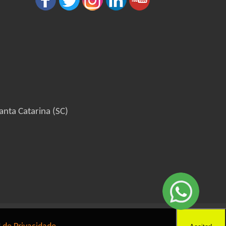
anta Catarina (SC)
6