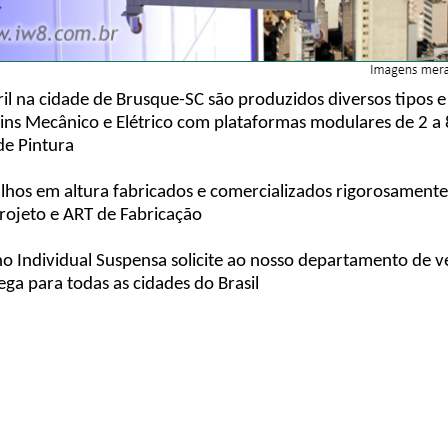
ril na cidade de Brusque-SC são produzidos diversos tipos
cins Mecânico e Elétrico com plataformas modulares de 2 a
 de Pintura
lhos em altura fabricados e comercializados rigorosament
rojeto e ART de Fabricação
ho Individual Suspensa solicite ao nosso departamento d
ga para todas as cidades do Brasil