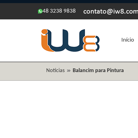
48 3238 9838
Início
Notícias
Balancim para Pintura