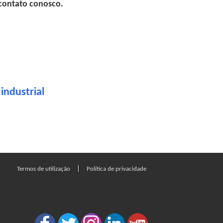
 contato conosco.
industrial
|
Termos de utilização
Política de privacidade