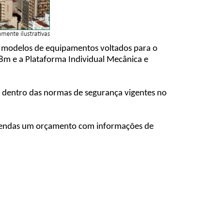
 e modelos de equipamentos voltados para o
 8m e a Plataforma Individual Mecânica e
e dentro das normas de segurança vigentes no
e vendas um orçamento com informações de