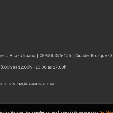
eira Alta - Urbano | CEP:88.356-155 | Cidade: Brusque - S
 8:00h às 12:00h - 13:00 ás 17:00h
IO E REPRESENTAÇÃO COMERCIAL LTDA
© Todos os direitos reservados Grupo IW8 Construmaq - 202