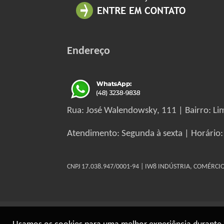
Endereço
Rua: José Walendowsky, 111 | Bairro: Lim
Atendimento: Segunda à sexta | Horário:
CNPJ 17.038.947/0001-94 | IW8 INDÚSTRIA, COMÉRC