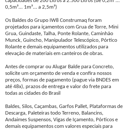
capacidades de 200 Litros a 2.500 Litros (de 0,2m³...
0,5m³... 1m³... a 2,5m³)
Os Baldes do Grupo IW8 Construmaq foram
projetados para içamentos com Grua de Torre, Mini
Grua, Guindaste, Talha, Ponte Rolante, Caminhão
Munck, Guincho, Manipulador Telescópico, Pórtico
Rolante e demais equipamentos utilizados para
elevação de materiais em canteiros de obras.
Antes de comprar ou Alugar Balde para Concreto,
solicite um orçamento de venda e confira nossos
preços, formas de pagamento (pague via BNDES em
até 48x), prazos de entrega e valor do frete para
todas as cidades do Brasil
Baldes, Silos, Caçambas, Garfos Pallet, Plataformas de
Descarga, Paleteiras todo Terreno, Balancins,
Andaimes Suspensos, Vigas de Içamento, Pórticos e
demais equipamentos com valores especiais para