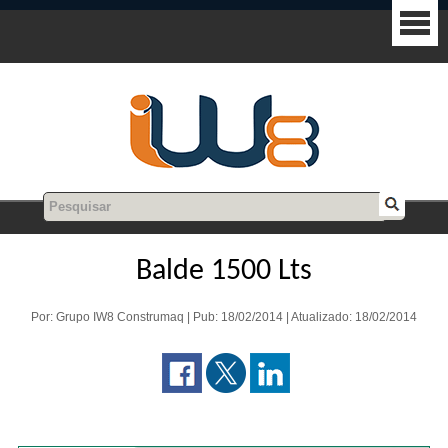
Balde 1500 Lts
Por: Grupo IW8 Construmaq | Pub: 18/02/2014 | Atualizado: 18/02/2014