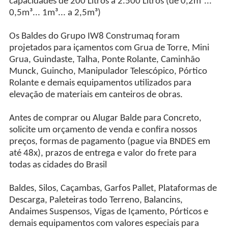
capacidades de 200 Litros a 2.500 Litros (de 0,2m³...
0,5m³... 1m³... a 2,5m³)
Os Baldes do Grupo IW8 Construmaq foram
projetados para içamentos com Grua de Torre, Mini
Grua, Guindaste, Talha, Ponte Rolante, Caminhão
Munck, Guincho, Manipulador Telescópico, Pórtico
Rolante e demais equipamentos utilizados para
elevação de materiais em canteiros de obras.
Antes de comprar ou Alugar Balde para Concreto,
solicite um orçamento de venda e confira nossos
preços, formas de pagamento (pague via BNDES em
até 48x), prazos de entrega e valor do frete para
todas as cidades do Brasil
Baldes, Silos, Caçambas, Garfos Pallet, Plataformas de
Descarga, Paleteiras todo Terreno, Balancins,
Andaimes Suspensos, Vigas de Içamento, Pórticos e
demais equipamentos com valores especiais para