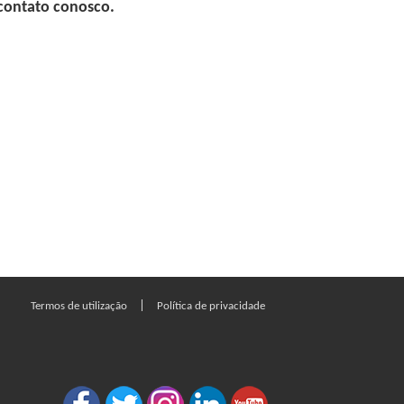
 contato conosco.
|
Termos de utilização
Política de privacidade