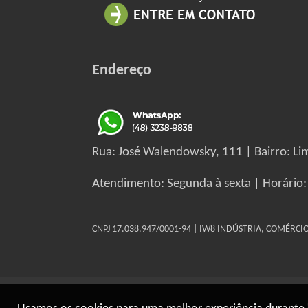
Endereço
Rua: José Walendowsky, 111 | Bairro: Lim
Atendimento: Segunda à sexta | Horário:
CNPJ 17.038.947/0001-94 | IW8 INDÚSTRIA, COMÉRC