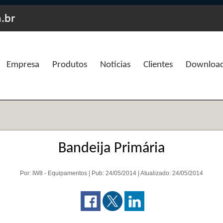
Empresa
Produtos
Notícias
Clientes
Downloa
Bandeija Primária
Por: IW8 - Equipamentos | Pub: 24/05/2014 | Atualizado: 24/05/2014