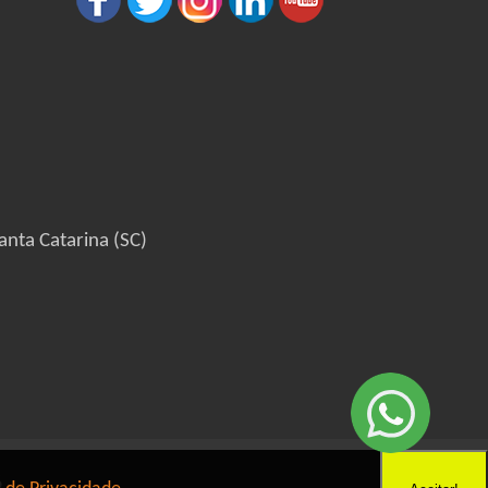
anta Catarina (SC)
6