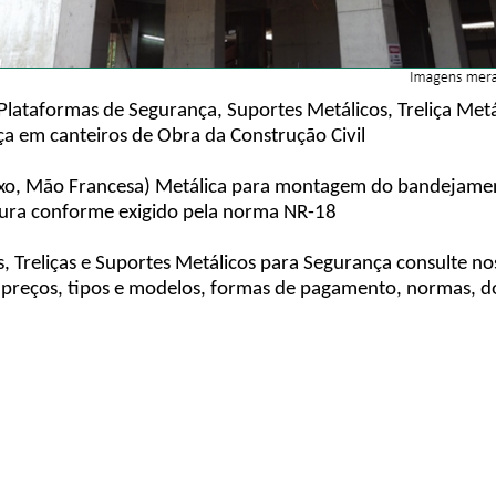
Plataformas de Segurança, Suportes Metálicos, Treliça Metá
ça em canteiros de Obra da Construção Civil
lixo, Mão Francesa) Metálica para montagem do bandejament
altura conforme exigido pela norma NR-18
, Treliças e Suportes Metálicos para Segurança consulte n
reços, tipos e modelos, formas de pagamento, normas, do