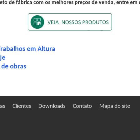
eto de fábrica com os melhores preços de venda, entre em
Trabalhos em Altura
je
o de obras
ias
Clientes
Downloads
Contato
Mapa do site