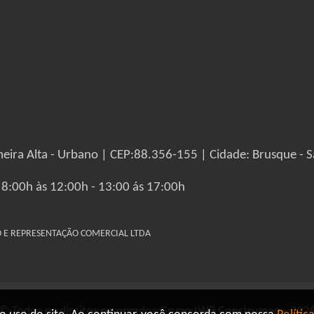
eira Alta - Urbano | CEP:88.356-155 | Cidade: Brusque - S
 8:00h às 12:00h - 13:00 ás 17:00h
IO E REPRESENTAÇÃO COMERCIAL LTDA
© Todos os direitos reservados Grupo IW8 Construmaq - 202