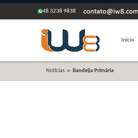
48 3238 9838
Início
Notícias
Bandeija Primária