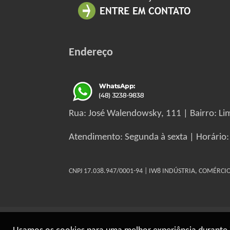
Endereço
Rua: José Walendowsky, 111 | Bairro: Lim
Atendimento: Segunda à sexta | Horário:
CNPJ 17.038.947/0001-94 | IW8 INDÚSTRIA, COMÉRC