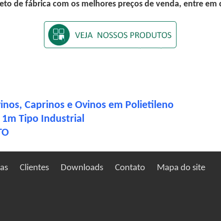
eto de fábrica com os melhores preços de venda, entre em
nos, Caprinos e Ovinos em Polietileno
1m Tipo Industrial
TO
ias
Clientes
Downloads
Contato
Mapa do site