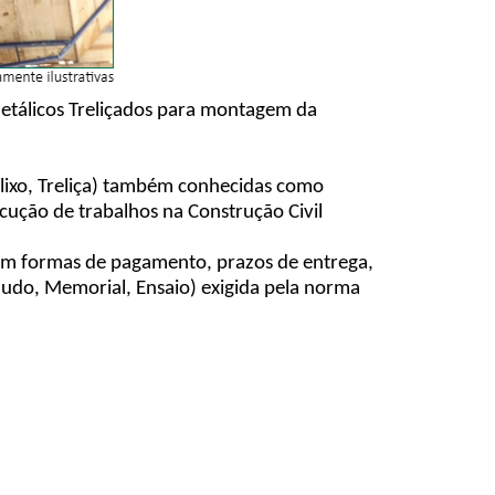
Metálicos Treliçados para montagem da
lixo, Treliça) também conhecidas como
cução de trabalhos na Construção Civil
 com formas de pagamento, prazos de entrega,
Laudo, Memorial, Ensaio) exigida pela norma