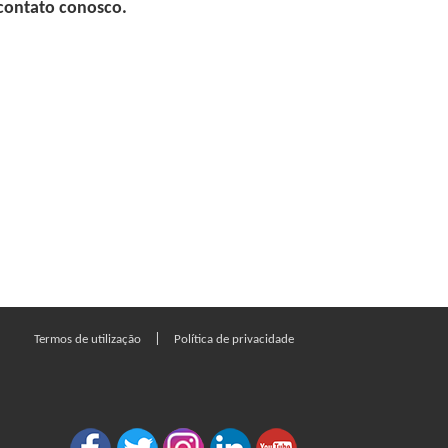
 contato conosco.
|
Termos de utilização
Política de privacidade