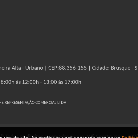
eira Alta - Urbano | CEP:88.356-155 | Cidade: Brusque - S
 8:00h às 12:00h - 13:00 ás 17:00h
IO E REPRESENTAÇÃO COMERCIAL LTDA
© Todos os direitos reservados Grupo IW8 Construmaq - 202