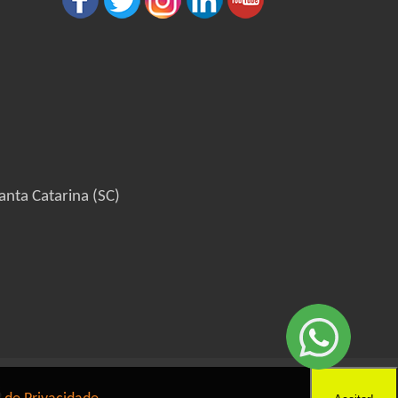
anta Catarina (SC)
6