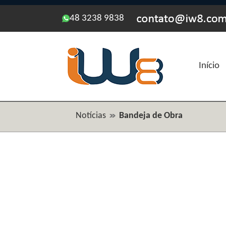
48 3238 9838
Início
Notícias
Bandeja de Obra