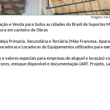
ação e Venda para todos as cidades do Brasil de Suportes 
tura em canteiro de Obras
eja Primaria, Secundária e Terciária (Mão Francesa, Apara
poradoras e Locadoras de Equipamentos utilizados para exe
s e valores especiais para empresas de aluguel e locação)
 cores, estoque disponível e documentação (ART, Projeto, 