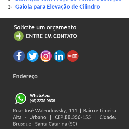
Gaiola para Elevação de Cilindro
Endereço
Rua: José Walendowsky, 111 | Bairro: Limeira
Alta - Urbano | CEP:88.356-155 | Cidade:
Brusque - Santa Catarina (SC)