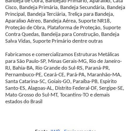
Bandeja de Obra, Bandejão Primário, Aparalixo, Cata
Cisco, Bandeja Primária, Bandeja Secundária, Bandeja
Principal, Bandeja Terciária, Treliça para Bandeja,
Aparalixo Aéreo, Bandeja Aérea, Suporte NR18,
Proteção de Obra, Plataforma de Proteção, Suporte
Contra Quedas, Bandeija para Construção, Bandeja
Salva Vidas, Suporte Primário dentre outras
Fabricamos e comercializamos Estruturas Metálicas
para São Paulo-SP, Minas Gerais-MG, Rio de Janeiro-
RJ, Bahia-BA, Rio Grande do Sul-RS, Paraná-PR,
Pernambuco-PE, Ceará-CE, Pará-PA, Maranhão-MA,
Santa Catarina-SC, Goiais-GO, Paraíba-PB, Espirito
Santo-ES, Alagoas-AL, Distrito Federal-DF, Sergipe-SE,
Mato Grosso do Sul-MT, Tocantins-TO e demais
estados do Brasil