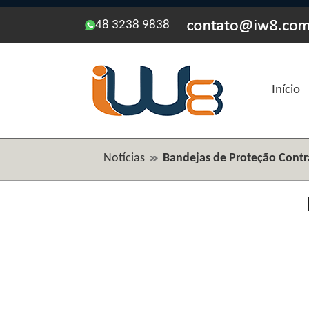
48 3238 9838
Início
Notícias
Bandejas de Proteção Cont