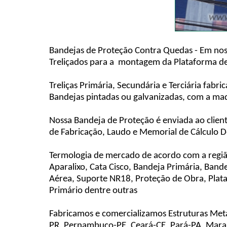
Bandejas de Proteção Contra Quedas - Em nossa
Treliçados para a montagem da Plataforma de 
Treliças Primária, Secundária e Terciária fab
Bandejas pintadas ou galvanizadas, com a made
Nossa Bandeja de Proteção é enviada ao client
de Fabricação, Laudo e Memorial de Cálculo 
Termologia de mercado de acordo com a região
Aparalixo, Cata Cisco, Bandeja Primária, Bande
Aérea, Suporte NR18, Proteção de Obra, Plat
Primário dentre outras
Fabricamos e comercializamos Estruturas Metá
PR, Pernambuco-PE, Ceará-CE, Pará-PA, Maranh