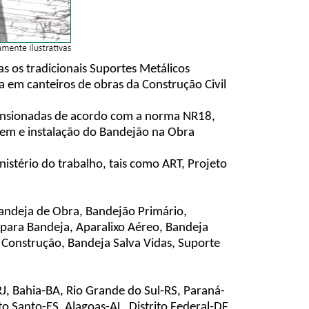
s os tradicionais Suportes Metálicos
 em canteiros de obras da Construção Civil
dimensionadas de acordo com a norma NR18,
agem e instalação do Bandejão na Obra
istério do trabalho, tais como ART, Projeto
Bandeja de Obra, Bandejão Primário,
a para Bandeja, Aparalixo Aéreo, Bandeja
 Construção, Bandeja Salva Vidas, Suporte
J, Bahia-BA, Rio Grande do Sul-RS, Paraná-
 Santo-ES, Alagoas-AL, Distrito Federal-DF,