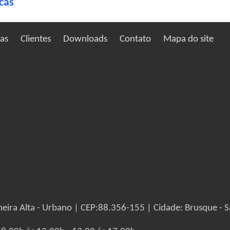
cas
ias
Clientes
Downloads
Contato
Mapa do site
eira Alta - Urbano | CEP:88.356-155 | Cidade: Brusque - S