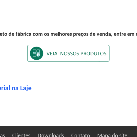
eto de fábrica com os melhores preços de venda, entre em
ial na Laje
ias
Clientes
Downloads
Contato
Mapa do site