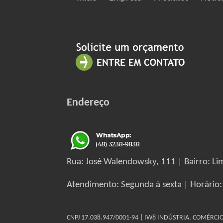
Endereço
Rua: José Walendowsky, 111 | Bairro: Lim
Atendimento: Segunda à sexta | Horário:
CNPJ 17.038.947/0001-94 | IW8 INDÚSTRIA, COMÉRC