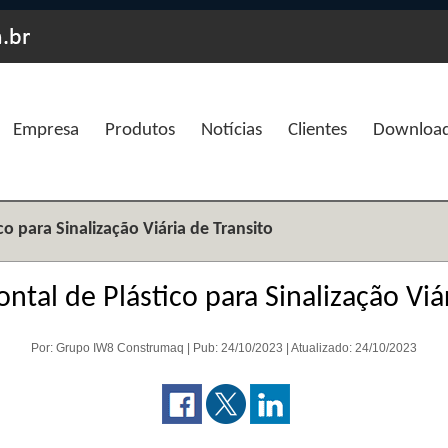
Empresa
Produtos
Notícias
Clientes
Downloa
co para Sinalização Viária de Transito
ontal de Plástico para Sinalização Viá
Por: Grupo IW8 Construmaq | Pub: 24/10/2023 | Atualizado: 24/10/2023