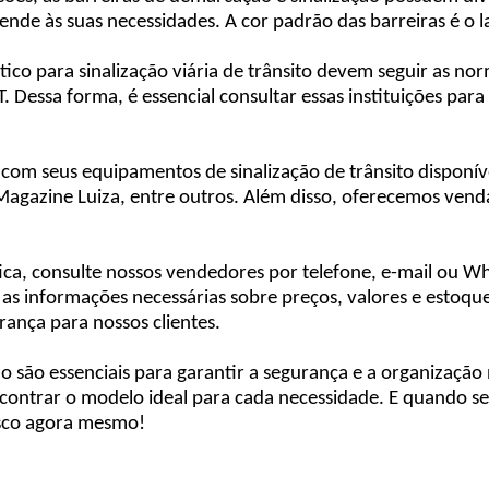
ende às suas necessidades. A cor padrão das barreiras é o 
stico para sinalização viária de trânsito devem seguir as n
Dessa forma, é essencial consultar essas instituições para
 com seus equipamentos de sinalização de trânsito dispon
azine Luiza, entre outros. Além disso, oferecemos vendas p
stica, consulte nossos vendedores por telefone, e-mail ou
 as informações necessárias sobre preços, valores e estoq
ança para nossos clientes.
ção são essenciais para garantir a segurança e a organizaçã
ncontrar o modelo ideal para cada necessidade. E quando se
osco agora mesmo!