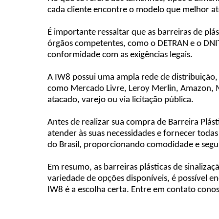
cada cliente encontre o modelo que melhor at
É importante ressaltar que as barreiras de plá
órgãos competentes, como o DETRAN e o DNIT. 
conformidade com as exigências legais.
A IW8 possui uma ampla rede de distribuição,
como Mercado Livre, Leroy Merlin, Amazon, Mag
atacado, varejo ou via licitação pública.
Antes de realizar sua compra de Barreira Plá
atender às suas necessidades e fornecer todas
do Brasil, proporcionando comodidade e segur
Em resumo, as barreiras plásticas de sinaliza
variedade de opções disponíveis, é possível e
IW8 é a escolha certa. Entre em contato con