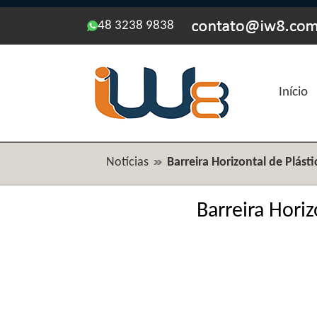
48 3238 9838
Início
Notícias
Barreira Horizontal de Plásti
Barreira Horiz