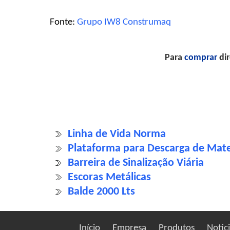
Fonte:
Grupo IW8 Construmaq
Para
comprar
dir
Linha de Vida Norma
Plataforma para Descarga de Mater
Barreira de Sinalização Viária
Escoras Metálicas
Balde 2000 Lts
Início
Empresa
Produtos
Notíc