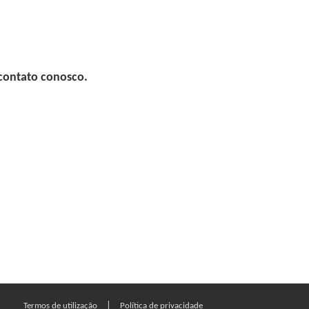
 contato conosco.
|
Termos de utilização
Política de privacidade