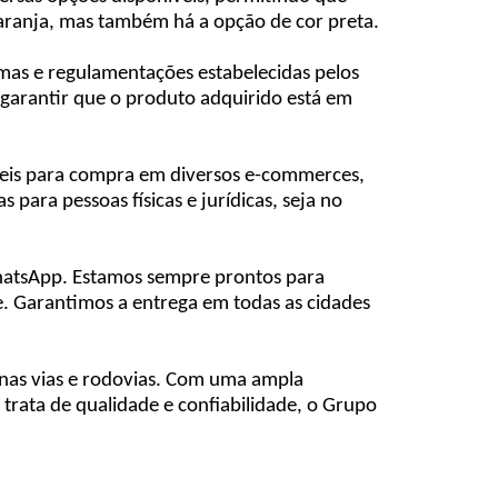
laranja, mas também há a opção de cor preta.
ormas e regulamentações estabelecidas pelos
 garantir que o produto adquirido está em
íveis para compra em diversos e-commerces,
ara pessoas físicas e jurídicas, seja no
 WhatsApp. Estamos sempre prontos para
ue. Garantimos a entrega em todas as cidades
o nas vias e rodovias. Com uma ampla
 trata de qualidade e confiabilidade, o Grupo