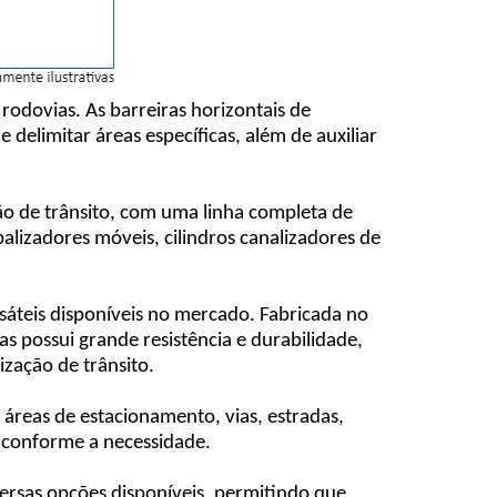
 rodovias. As barreiras horizontais de
elimitar áreas específicas, além de auxiliar
o de trânsito, com uma linha completa de
 balizadores móveis, cilindros canalizadores de
ersáteis disponíveis no mercado. Fabricada no
s possui grande resistência e durabilidade,
zação de trânsito.
 áreas de estacionamento, vias, estradas,
s conforme a necessidade.
ersas opções disponíveis, permitindo que