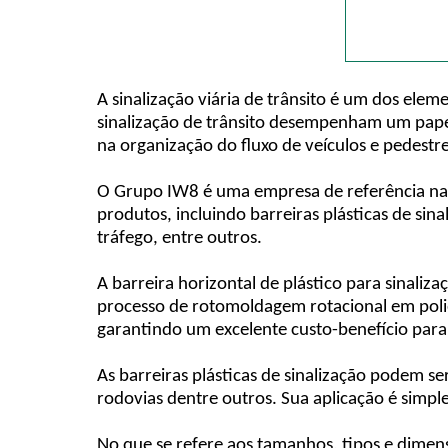
A sinalização viária de trânsito é um dos elem
sinalização de trânsito desempenham um papel
na organização do fluxo de veículos e pedestre
O Grupo IW8 é uma empresa de referência nac
produtos, incluindo barreiras plásticas de sina
tráfego, entre outros.
A barreira horizontal de plástico para sinaliz
processo de rotomoldagem rotacional em poliet
garantindo um excelente custo-benefício para 
As barreiras plásticas de sinalização podem se
rodovias dentre outros. Sua aplicação é simpl
No que se refere aos tamanhos, tipos e dimen