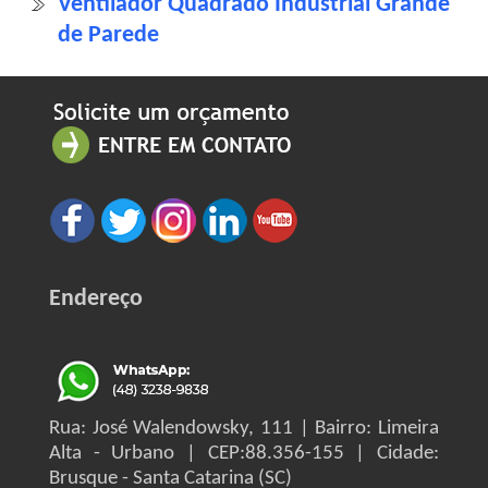
Ventilador Quadrado Industrial Grande
de Parede
Endereço
Rua: José Walendowsky, 111 | Bairro: Limeira
Alta - Urbano | CEP:88.356-155 | Cidade:
Brusque - Santa Catarina (SC)