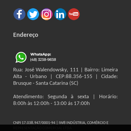
Endereço
Rua: José Walendowsky, 111 | Bairro: Limeira
Alta - Urbano | CEP:88.356-155 | Cidade:
Brusque - Santa Catarina (SC)
Atendimento: Segunda à sexta | Horário:
8:00h às 12:00h - 13:00 ás 17:00h
CNPJ 17.038.947/0001-94 | IW8 INDÚSTRIA, COMÉRCIO E
REPRESENTAÇÃO COMERCIAL LTDA